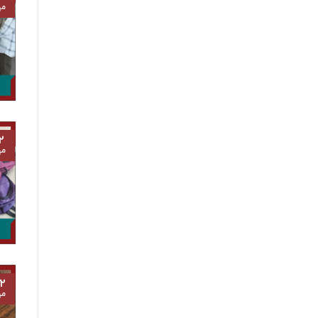
مه
۲
مه
۲
مه