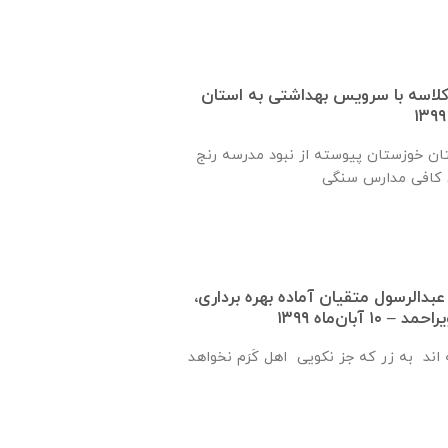
 یک کلاسه با سرويس بهداشتی به استان
ان خوزستان پيوسته از نبود مدرسه رنج
عبدالرسول متقيان آماده بهره برداری،
 آبان‌ماه ۱۳۹۹
اند به زر که جز نکویی اهل کَرَم نخواهد