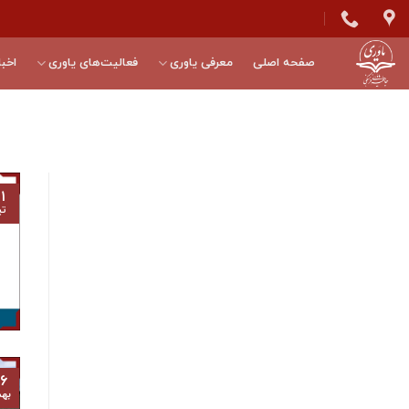
Skip
to
content
صفحه اصلی
معرفی یاوری
فعالیت‌های یاوری
اخبا
۱
تی
۶
به