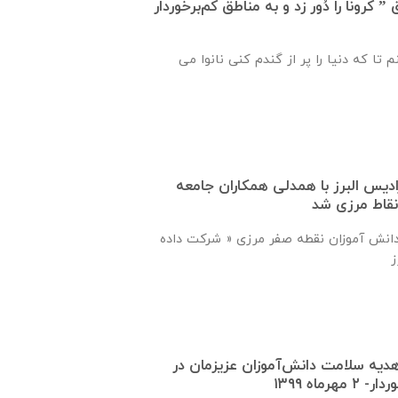
کرونا را دُور زد و به مناطق کم‌برخوردار
 تا که دنیا را پر از گندم کنی نانوا می
دیس البرز با همدلی همکاران جامعه
نقاط مرزی شد
ی دانش آموزان نقطه صفر مرزی « شرکت داده
دیه سلامت دانش‌آموزان عزیزمان در
ماه ۱۳۹۹