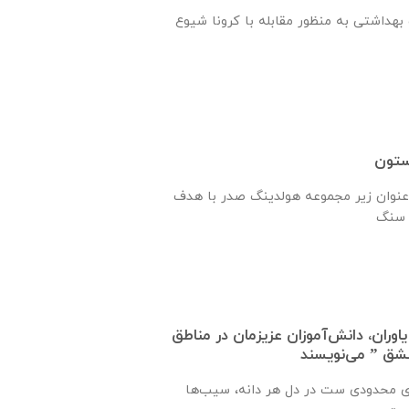
هداشتی به منظور مقابله با کرونا شیوع
ستون
نوان زیر مجموعه هولدینگ صدر با هدف
اوران، دانش‌آموزان عزیزمان در مناطق
عشق ” می‌نویسند
ی محدودی ست در دل هر دانه، سیب‌ها