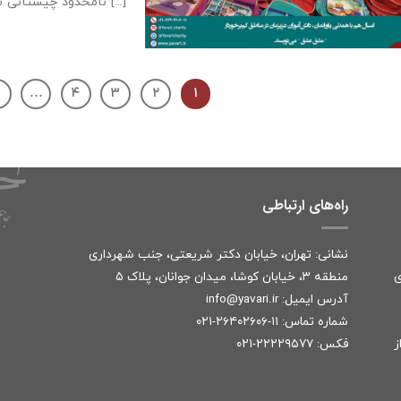
نامحدود چیستانی ست [...]
۷
…
۴
۳
۲
۱
راه‌های ارتباطی
نشانی: تهران، خیابان دکتر شریعتی، جنب شهرداری
ی
منطقه ۳، خیابان کوشا، میدان جوانان، پلاک ۵
آدرس ایمیل:
r
info@yavari.i
شماره تماس:
۱۱-۲۶۴۰۲۶۰۶-۰۲۱
ز
فکس: ۲۲۲۲۹۵۷۷-۰۲۱