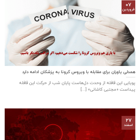
۰۷
فروردین
همدلی یاوران برای مقابله با ویروس کرونا به پزشکان ادامه دارد
پویایی این قافله از وحدت دل‌هاست پایان شب از حرکت این قافله
پیداست «مجتبی کاشانی» [...]
۲۷
اسفند