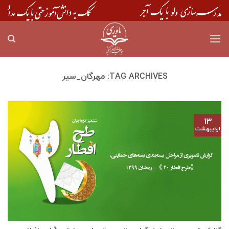
Skip
to
content
TAG ARCHIVES:
مهرگان_سیر
۱۳
اردیبهشت