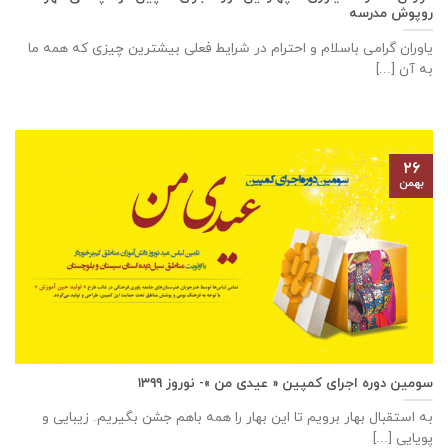
روپوش مدرسه
یاوران گرامی باسلام و احترام در شرایط فعلی بیشترین چیزی که همه ما
به آن [...]
۲۶
بهمن
سومین دوره اجرای کمپین « عیدی من »- نوروز ۱۳۹۹
به استقبال بهار برویم تا این بهار را همه باهم جشن بگیریم. زیبایی و
پویایی [...]