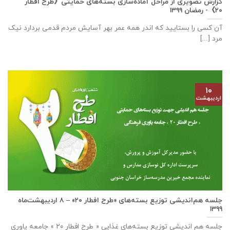
گزارش تصویری از مراحل آماده‌سازی بسته‌های حمایتی《طرح افطار
۲۰》- رمضان ۱۳۹۹
آن کسی را بستایید که اندر همه عمر بهر آسایش مردم قدمی بردارد نیک
مرد [...]
۱۰
اردیبهشت
جلسه هم‌اندیشی توزیع بسته‌های «طرح افطار ۲۰» – ۸ اردیبهشت‌ماه
۱۳۹۹
جلسه هم اندیشی توزیع بسته‌های غذایی « طرح افطار ۲۰ » جامعه یاوری