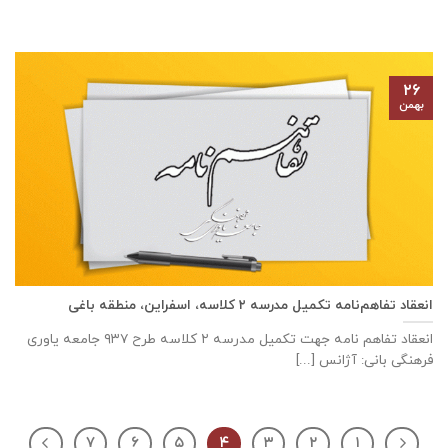
۲۶
بهمن
انعقاد تفاهم‌نامه تكميل مدرسه ٢ كلاسه، اسفراين، منطقه باغی
انعقاد تفاهم نامه جهت تكميل مدرسه ٢ كلاسه طرح ۹۳۷ جامعه ياوری
فرهنگی بانی: آژانس [...]
۷
۶
۵
۴
۳
۲
۱