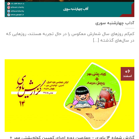
آداب چهارشنبه سوری
کم‌کم روزهای سال شمارش معکوس را در حال تجربه هستند، روزهایی که
در سال‌های گذشته [...]
۰۶
اسفند
گزارش شماره ۱۴ یاوری – چهارمین دوره اجرای کمپین کوله‌پشتی مهر +