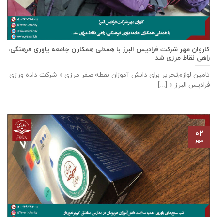
كاروان مهر شرکت فرادیس البرز با همدلی همکاران جامعه یاوری فرهنگی،
راهی نقاط مرزی شد
تامين لوازم‌تحرير برای دانش آموزان نقطه صفر مرزی « شرکت داده ورزی
فراديس البرز » [...]
۰۲
مهر