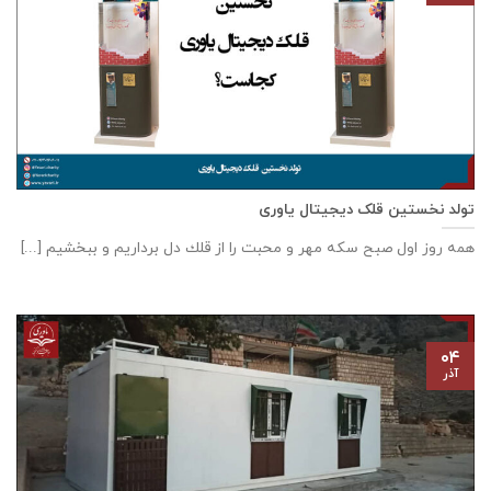
تولد نخستین قلک دیجیتال یاوری
همه روز اول صبح سكه مهر و محبت را از قلك دل برداريم و ببخشيم [...]
۰۴
آذر