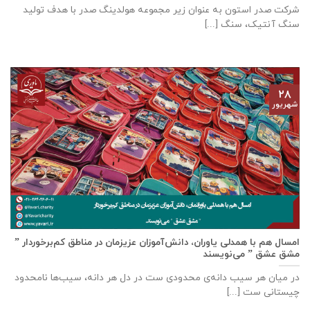
شرکت صدر استون به عنوان زیر مجموعه هولدینگ صدر با هدف تولید
سنگ آنتیک، سنگ [...]
۲۸
شهریور
امسال هم با همدلی یاوران، دانش‌آموزان عزیزمان در مناطق کم‌برخوردار ”
مشق عشق ” می‌نویسند
در میان هر سیب دانه‌ی محدودی ست در دل هر دانه، سیب‌ها نامحدود
چیستانی ست [...]