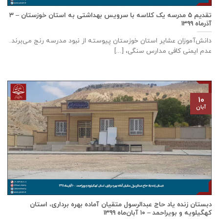
تقدیم ۵ مدرسه یک کلاسه با سرويس بهداشتی به استان خوزستان – ۳
آذر‌ماه ۱۳۹۹
دانش‌آموزان عشایر استان خوزستان پيوسته از نبود مدرسه رنج می‌برند.
عدم ایمنی کافی مدارس سنگی، [...]
۱۰
آبان
دبستان زنده ياد حاج عبدالرسول متقيان آماده بهره برداری، استان
كهگيلويه و بويراحمد – ۱۰ آبان‌ماه ۱۳۹۹