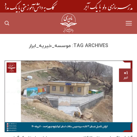
Skip
to
content
TAG ARCHIVES:
موسسه_خیریه_ابرار
۰۱
تیر