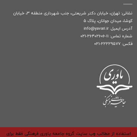
نشانی: تهران، خیابان دکتر شریعتی، جنب شهرداری منطقه ۳، خیابان
کوشا، میدان جوانان، پلاک ۵
آدرس ایمیل:
r
info@yavari.i
شماره تماس:
۱۱-۲۶۴۰۲۶۰۶-۰۲۱
فکس: ۲۲۲۲۹۵۷۷-۰۲۱
استفاده از مطالب وب سایت گروه جامعه یاوری فرهنگی فقط برای