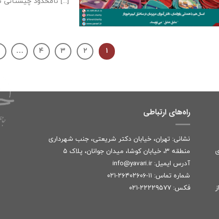
نامحدود چیستانی ست [...]
۷
…
۴
۳
۲
۱
راه‌های ارتباطی
نشانی: تهران، خیابان دکتر شریعتی، جنب شهرداری
ی
منطقه ۳، خیابان کوشا، میدان جوانان، پلاک ۵
آدرس ایمیل:
r
info@yavari.i
شماره تماس:
۱۱-۲۶۴۰۲۶۰۶-۰۲۱
ز
فکس: ۲۲۲۲۹۵۷۷-۰۲۱