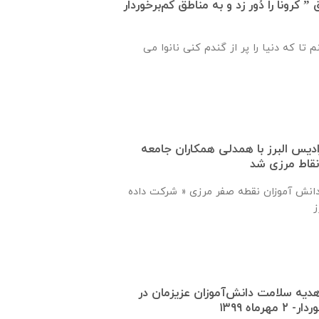
کرونا را دُور زد و به مناطق کم‌برخوردار
 تا که دنیا را پر از گندم کنی نانوا می
دیس البرز با همدلی همکاران جامعه
نقاط مرزی شد
ی دانش آموزان نقطه صفر مرزی « شرکت داده
دیه سلامت دانش‌آموزان عزیزمان در
ماه ۱۳۹۹