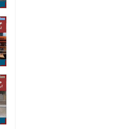
۴
آذ
۰
آب