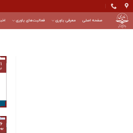
Skip
to
content
صفحه اصلی
معرفی یاوری
فعالیت‌های یاوری
اخبا
۱
تی
۶
به