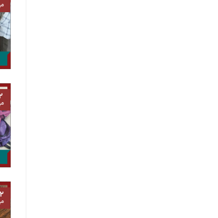
مه
۲
مه
۲
مه