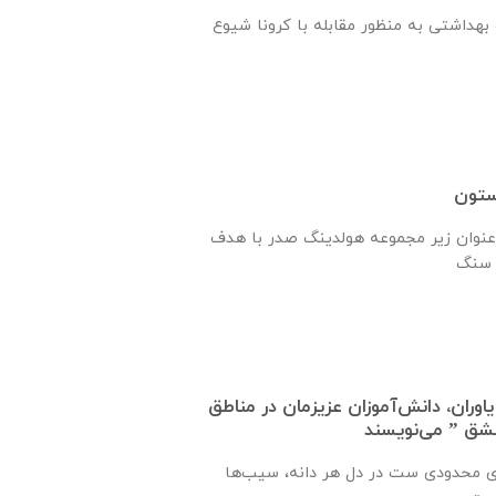
هداشتی به منظور مقابله با کرونا شیوع
ستون
نوان زیر مجموعه هولدینگ صدر با هدف
اوران، دانش‌آموزان عزیزمان در مناطق
عشق ” می‌نویسند
ی محدودی ست در دل هر دانه، سیب‌ها