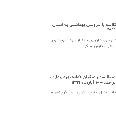
 یک کلاسه با سرويس بهداشتی به استان
ان خوزستان پيوسته از نبود مدرسه رنج
عبدالرسول متقيان آماده بهره برداری،
 آبان‌ماه ۱۳۹۹
اند به زر که جز نکویی اهل کَرَم نخواهد