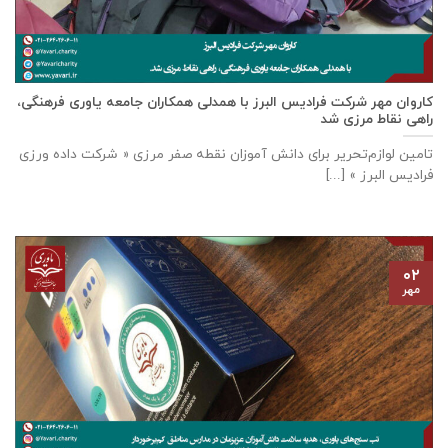
كاروان مهر شرکت فرادیس البرز با همدلی همکاران جامعه یاوری فرهنگی،
راهی نقاط مرزی شد
تامين لوازم‌تحرير برای دانش آموزان نقطه صفر مرزی « شرکت داده ورزی
فراديس البرز » [...]
۰۲
مهر