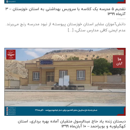
تقدیم ۵ مدرسه یک کلاسه با سرويس بهداشتی به استان خوزستان – ۳
آذر‌ماه ۱۳۹۹
دانش‌آموزان عشایر استان خوزستان پيوسته از نبود مدرسه رنج می‌برند.
عدم ایمنی کافی مدارس سنگی، [...]
۱۰
آبان
دبستان زنده ياد حاج عبدالرسول متقيان آماده بهره برداری، استان
كهگيلويه و بويراحمد – ۱۰ آبان‌ماه ۱۳۹۹