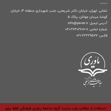
نشانی: تهران، خیابان دکتر شریعتی، جنب شهرداری منطقه ۳، خیابان
کوشا، میدان جوانان، پلاک ۵
آدرس ایمیل:
r
info@yavari.i
شماره تماس:
۱۱-۲۶۴۰۲۶۰۶-۰۲۱
فکس: ۲۲۲۲۹۵۷۷-۰۲۱
استفاده از مطالب وب سایت گروه جامعه یاوری فرهنگی فقط برای