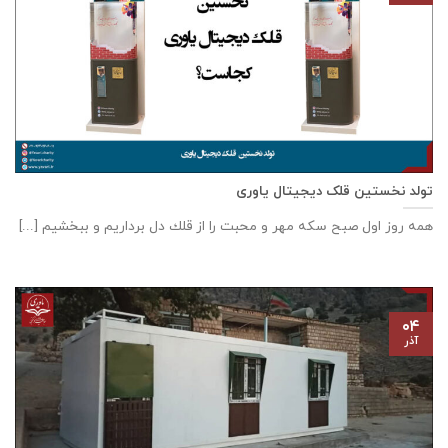
تولد نخستین قلک دیجیتال یاوری
همه روز اول صبح سكه مهر و محبت را از قلك دل برداريم و ببخشيم [...]
۰۴
آذر