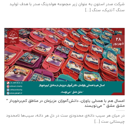
شرکت صدر استون به عنوان زیر مجموعه هولدینگ صدر با هدف تولید
سنگ آنتیک، سنگ [...]
۲۸
شهریور
امسال هم با همدلی یاوران، دانش‌آموزان عزیزمان در مناطق کم‌برخوردار ”
مشق عشق ” می‌نویسند
در میان هر سیب دانه‌ی محدودی ست در دل هر دانه، سیب‌ها نامحدود
چیستانی ست [...]