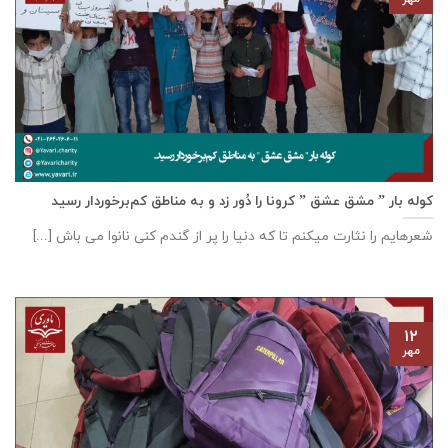
کوله بار ” مشق عشق ” کرونا را دُور زد و به مناطق کم‌برخوردار رسید
شعرهایم را نثارت میکنم تا که دنیا را پر از گندم کنی نانوا می باش [...]
۱۲
مهر