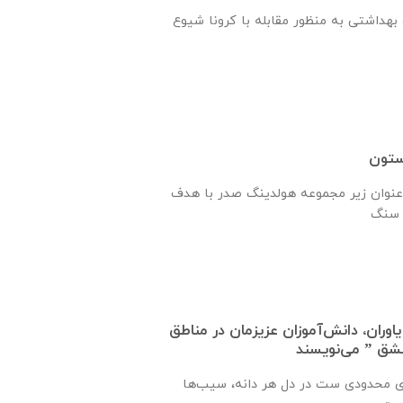
هداشتی به منظور مقابله با کرونا شیوع
ستون
نوان زیر مجموعه هولدینگ صدر با هدف
اوران، دانش‌آموزان عزیزمان در مناطق
عشق ” می‌نویسند
ی محدودی ست در دل هر دانه، سیب‌ها