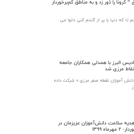
کرونا را دُور زد و به مناطق کم‌برخوردار
 تا که دنیا را پر از گندم کنی نانوا می
دیس البرز با همدلی همکاران جامعه
نقاط مرزی شد
ی دانش آموزان نقطه صفر مرزی « شرکت داده
دیه سلامت دانش‌آموزان عزیزمان در
ماه ۱۳۹۹