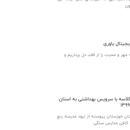
جیتال یاوری
هر و محبت را از قلك دل برداريم و
 یک کلاسه با سرويس بهداشتی به استان
ان خوزستان پيوسته از نبود مدرسه رنج