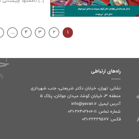
نامحدود چیستانی ست [...]
۷
…
۴
۳
۲
۱
راه‌های ارتباطی
نشانی: تهران، خیابان دکتر شریعتی، جنب شهرداری
ی
منطقه ۳، خیابان کوشا، میدان جوانان، پلاک ۵
آدرس ایمیل:
r
info@yavari.i
شماره تماس:
۱۱-۲۶۴۰۲۶۰۶-۰۲۱
ز
فکس: ۲۲۲۲۹۵۷۷-۰۲۱