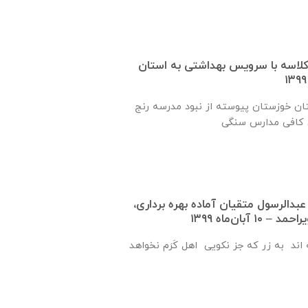
 یک کلاسه با سرويس بهداشتی به استان
ان خوزستان پيوسته از نبود مدرسه رنج
عبدالرسول متقيان آماده بهره برداری،
 آبان‌ماه ۱۳۹۹
اند به زر که جز نکویی اهل کَرَم نخواهد