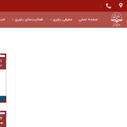
Skip
to
content
صفحه اصلی
معرفی یاوری
فعالیت‌های یاوری
اخبا
۱
تی
۶
به