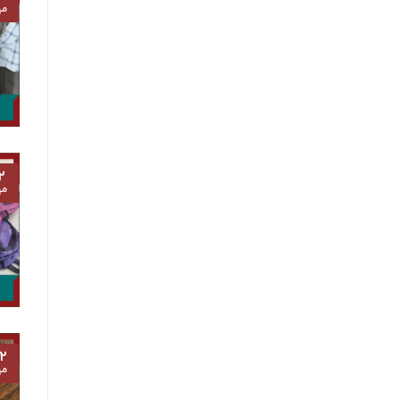
مه
۲
مه
۲
مه