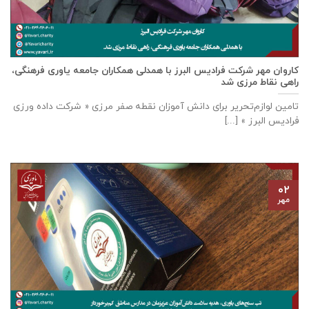
كاروان مهر شرکت فرادیس البرز با همدلی همکاران جامعه یاوری فرهنگی،
راهی نقاط مرزی شد
تامين لوازم‌تحرير برای دانش آموزان نقطه صفر مرزی « شرکت داده ورزی
فراديس البرز » [...]
۰۲
مهر