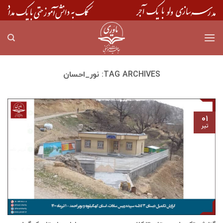
Skip
to
content
TAG ARCHIVES:
نور_احسان
۰۱
تیر