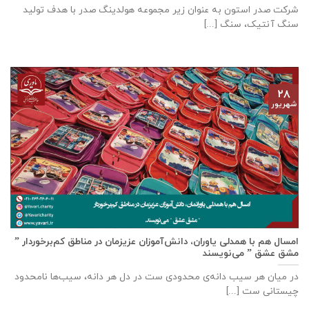
شرکت صدر استون به عنوان زیر مجموعه هولدینگ صدر با هدف تولید
سنگ آنتیک، سنگ [...]
۲۸
شهریور
امسال هم با همدلی یاوران، دانش‌آموزان عزیزمان در مناطق کم‌برخوردار ”
مشق عشق ” می‌نویسند
در میان هر سیب دانه‌ی محدودی ست در دل هر دانه، سیب‌ها نامحدود
چیستانی ست [...]