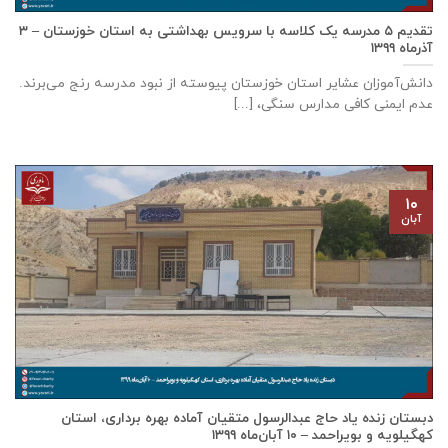
تقدیم ۵ مدرسه یک کلاسه با سرويس بهداشتی به استان خوزستان – ۳
آذر‌ماه ۱۳۹۹
دانش‌آموزان عشایر استان خوزستان پيوسته از نبود مدرسه رنج می‌برند.
عدم ایمنی کافی مدارس سنگی، [...]
۱۰
آبان
دبستان زنده ياد حاج عبدالرسول متقيان آماده بهره برداری، استان
كهگيلويه و بويراحمد – ۱۰ آبان‌ماه ۱۳۹۹