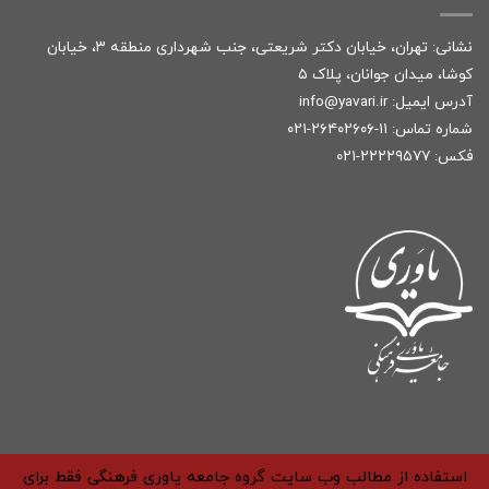
نشانی: تهران، خیابان دکتر شریعتی، جنب شهرداری منطقه ۳، خیابان
کوشا، میدان جوانان، پلاک ۵
آدرس ایمیل:
r
info@yavari.i
شماره تماس:
۱۱-۲۶۴۰۲۶۰۶-۰۲۱
فکس: ۲۲۲۲۹۵۷۷-۰۲۱
استفاده از مطالب وب سایت گروه جامعه یاوری فرهنگی فقط برای