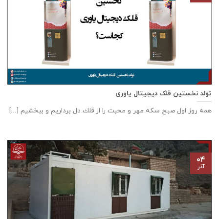
تولد نخستین قلک دیجیتال یاوری
همه روز اول صبح سكه مهر و محبت را از قلك دل برداريم و ببخشيم [...]
۰۴
آذر