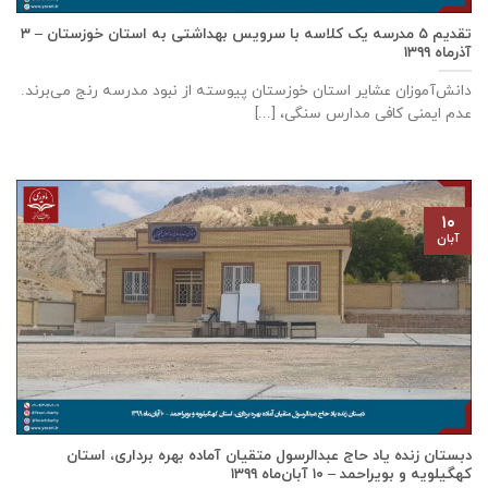
تقدیم ۵ مدرسه یک کلاسه با سرويس بهداشتی به استان خوزستان – ۳
آذر‌ماه ۱۳۹۹
دانش‌آموزان عشایر استان خوزستان پيوسته از نبود مدرسه رنج می‌برند.
عدم ایمنی کافی مدارس سنگی، [...]
۱۰
آبان
دبستان زنده ياد حاج عبدالرسول متقيان آماده بهره برداری، استان
كهگيلويه و بويراحمد – ۱۰ آبان‌ماه ۱۳۹۹