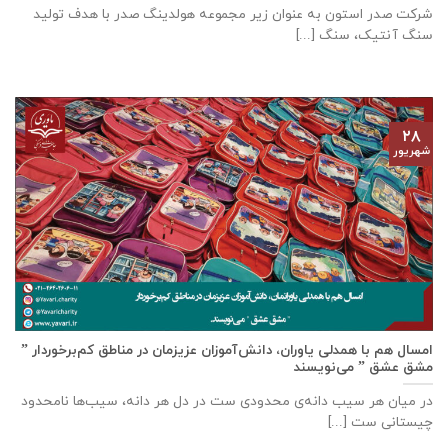
شرکت صدر استون به عنوان زیر مجموعه هولدینگ صدر با هدف تولید
سنگ آنتیک، سنگ [...]
۲۸
شهریور
امسال هم با همدلی یاوران، دانش‌آموزان عزیزمان در مناطق کم‌برخوردار ”
مشق عشق ” می‌نویسند
در میان هر سیب دانه‌ی محدودی ست در دل هر دانه، سیب‌ها نامحدود
چیستانی ست [...]