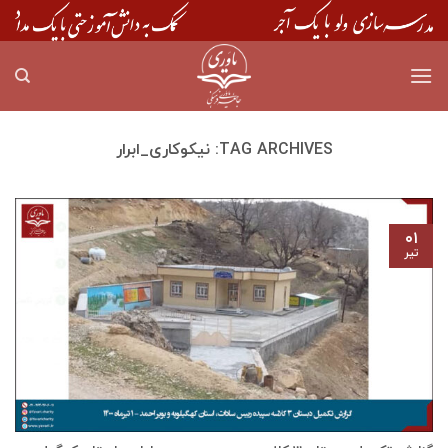
Skip
to
content
TAG ARCHIVES:
نیکوکاری_ابرار
۰۱
تیر