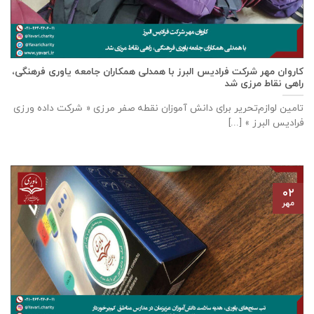
كاروان مهر شرکت فرادیس البرز با همدلی همکاران جامعه یاوری فرهنگی،
راهی نقاط مرزی شد
تامين لوازم‌تحرير برای دانش آموزان نقطه صفر مرزی « شرکت داده ورزی
فراديس البرز » [...]
۰۲
مهر