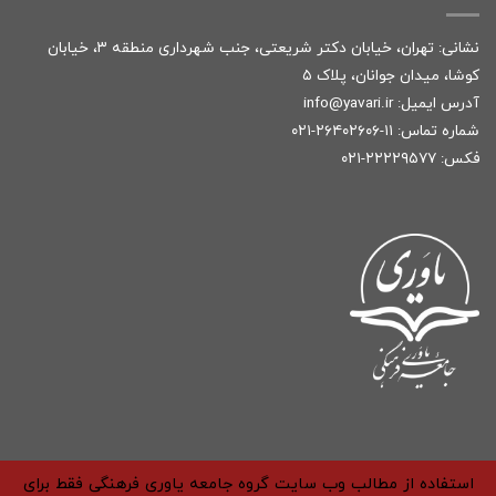
نشانی: تهران، خیابان دکتر شریعتی، جنب شهرداری منطقه ۳، خیابان
کوشا، میدان جوانان، پلاک ۵
آدرس ایمیل:
r
info@yavari.i
شماره تماس:
۱۱-۲۶۴۰۲۶۰۶-۰۲۱
فکس: ۲۲۲۲۹۵۷۷-۰۲۱
استفاده از مطالب وب سایت گروه جامعه یاوری فرهنگی فقط برای