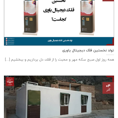
تولد نخستین قلک دیجیتال یاوری
همه روز اول صبح سكه مهر و محبت را از قلك دل برداريم و ببخشيم [...]
۰۴
آذر