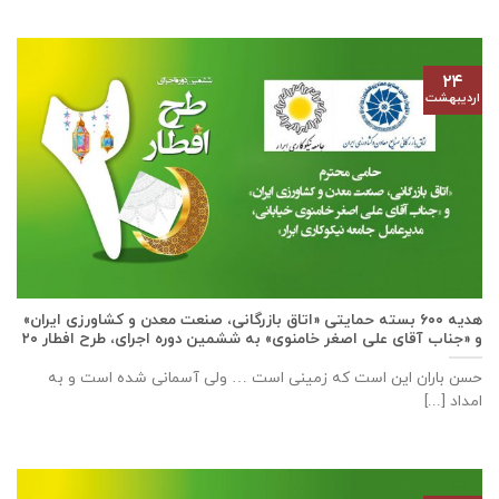
۲۴
اردیبهشت
هدیه ۶۰۰ بسته حمایتی «اتاق بازرگانی، صنعت معدن و کشاورزی ایران»
و «جناب آقای علی اصغر خامنوی» به ششمین دوره اجرای، طرح افطار ۲۰
حسن باران این است که زمینی است … ولی آسمانی شده است و به
امداد [...]