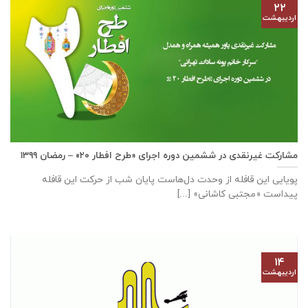
۲۲
اردیبهشت
مشارکت غیرنقدی در ششمین دوره اجرای «طرح افطار ۲۰» – رمضان ۱۳۹۹
پویایی این قافله از وحدت دل‌هاست پایان شب از حرکت این قافله
پیداست «مجتبی کاشانی» [...]
۱۴
اردیبهشت