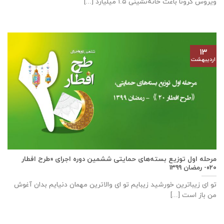
ویروس کرونا باعث خانه‌نشینی ۱.۵ میلیارد [...]
۱۳
اردیبهشت
مرحله اول توزیع بسته‌های حمایتی ششمین دوره اجرای «طرح افطار
۲۰»- رمضان ۱۳۹۹
تو ای زیباترین خورشید زیبایم تو ای والاترین مهمان دنیایم بدان آغوش
من باز است [...]