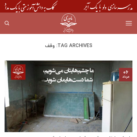
Skip
to
content
TAG ARCHIVES:
وقف
۰۶
مرداد