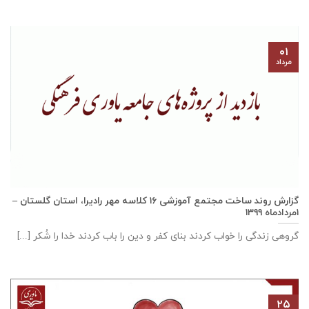
۰۱
مرداد
گزارش روند ساخت مجتمع آموزشی ١٦ كلاسه مهر راديرا، استان گلستان –
۱مردادماه ۱۳۹۹
گروهی زندگی را خواب کردند بنای کفر و دین را باب کردند خدا را شُکر [...]
۲۵