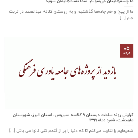
ما چشم‌هایتان می‌شویم، شما دست‌هایمان شوید
ما از پیچ و خم جاده‌ها گذشتیم و به روستای کلاته عبدالصمد در تربت
‌‌‌‌جام [...]
۰۵
مرداد
گزارش روند ساخت دبستان ٩ كلاسه سيروس، استان البرز، شهرستان
ماهدشت، ۵مردادماه ۱۳۹۹
شعرهایم را نثارت می‌کنم تا که دنیا را پر از گندم کنی نانوا می باش [...]