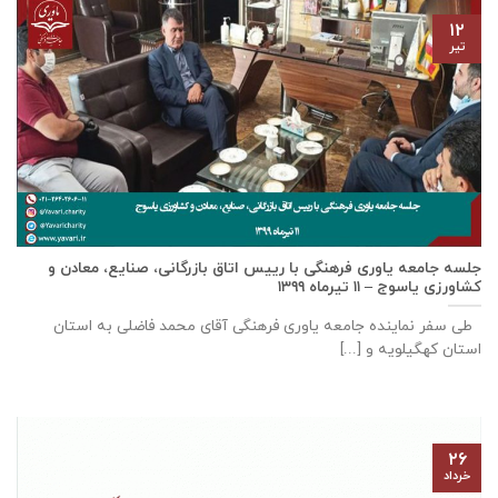
۱۲
تیر
جلسه جامعه یاوری فرهنگی با رييس اتاق بازرگانی، صنايع، معادن و
كشاورزی ياسوج – ۱۱ تیرماه ۱۳۹۹
طی سفر نماینده جامعه یاوری فرهنگی آقای محمد فاضلی به استان
استان کهگیلویه و [...]
۲۶
خرداد