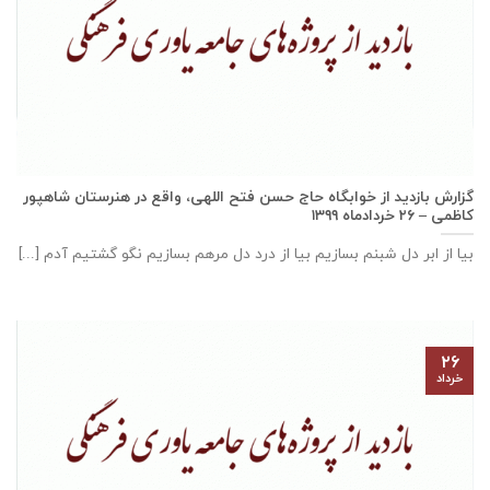
گزارش بازديد از خوابگاه حاج حسن فتح اللهی، واقع در هنرستان شاهپور
كاظمی – ۲۶ خرداد‌ماه ۱۳۹۹
بیا از ابر دل شبنم بسازیم بیا از درد دل مرهم بسازیم نگو گشتیم آدم [...]
۲۶
خرداد