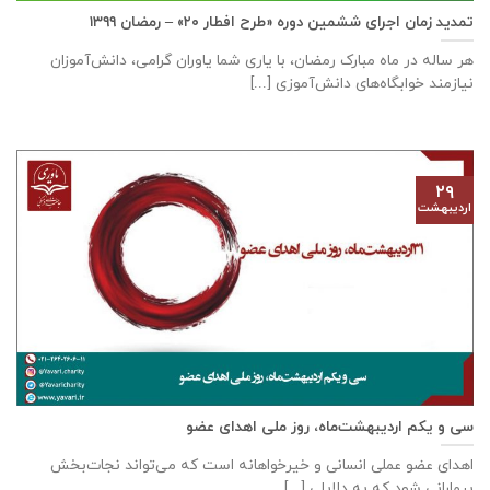
تمدید زمان اجرای ششمین دوره «طرح افطار ۲۰» – رمضان ۱۳۹۹
هر ساله در ماه مبارک رمضان، با یاری شما یاوران گرامی، دانش‌آموزان
نیازمند خوابگاه‌های دانش‌آموزی [...]
۲۹
اردیبهشت
سی و یکم اردیبهشت‌ماه، روز ملی اهدای عضو
اهدای عضو عملی انسانی و خیرخواهانه است که می‌تواند نجات‌بخش
بیمارانی شود که به دلایلی [...]