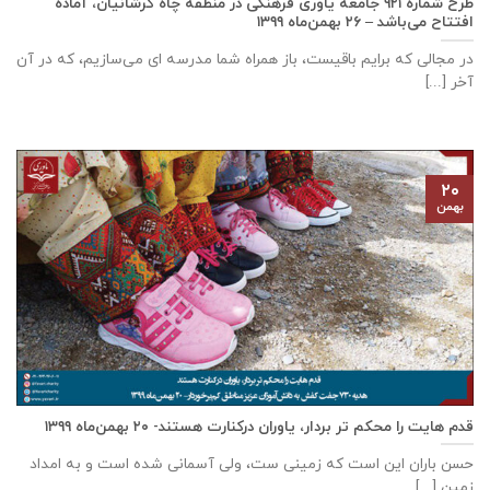
طرح شماره ۹۲۱ جامعه ياوری فرهنگی در منطقه چاه کرشانیان، آماده
افتتاح می‌باشد – ۲۶ بهمن‌ماه ۱۳۹۹
در مجالی که برایم باقیست، باز همراه شما مدرسه ای می‌سازیم، که در آن
آخر [...]
۲۰
بهمن
قدم هایت را محکم تر بردار، یاوران درکنارت هستند- ۲۰ بهمن‌ماه ۱۳۹۹
حسن باران این است که زمینی ست، ولی آسمانی شده است و به امداد
زمین [...]