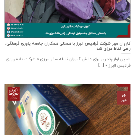
كاروان مهر شرکت فرادیس البرز با همدلی همکاران جامعه یاوری فرهنگی،
راهی نقاط مرزی شد
تامين لوازم‌تحرير برای دانش آموزان نقطه صفر مرزی « شرکت داده ورزی
فراديس البرز » [...]
۰۲
مهر