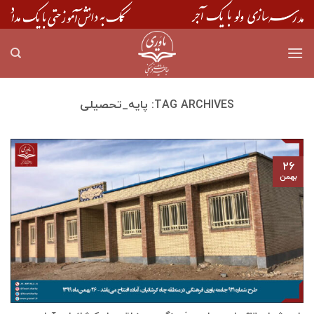
Skip
to
content
TAG ARCHIVES:
پایه_تحصیلی
۲۶
بهمن