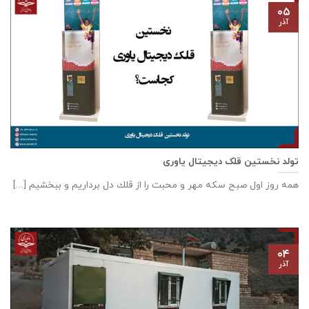
۰۵
آذر
تولد نخستین قلک دیجیتال یاوری
همه روز اول صبح سكه مهر و محبت را از قلك دل برداريم و ببخشيم [...]
۰۴
آذر