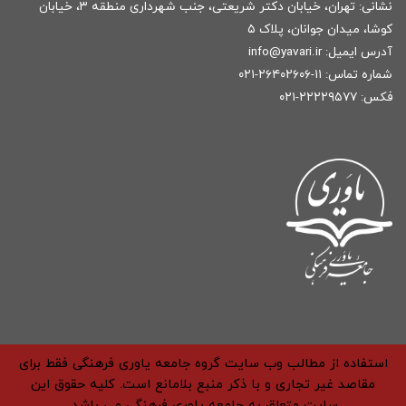
نشانی: تهران، خیابان دکتر شریعتی، جنب شهرداری منطقه ۳، خیابان
کوشا، میدان جوانان، پلاک ۵
آدرس ایمیل:
r
info@yavari.i
شماره تماس:
۱۱-۲۶۴۰۲۶۰۶-۰۲۱
فکس: ۲۲۲۲۹۵۷۷-۰۲۱
استفاده از مطالب وب سایت گروه جامعه یاوری فرهنگی فقط برای
مقاصد غیر تجاری و با ذکر منبع بلامانع است. کلیه حقوق این
سایت متعلق به جامعه یاوری فرهنگی می باشد.