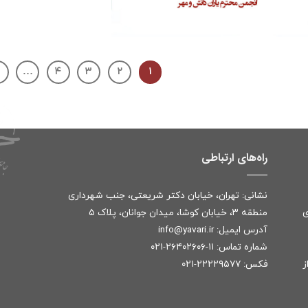
…
۴
۳
۲
۱
راه‌های ارتباطی
نشانی: تهران، خیابان دکتر شریعتی، جنب شهرداری
ی
منطقه ۳، خیابان کوشا، میدان جوانان، پلاک ۵
آدرس ایمیل:
r
info@yavari.i
شماره تماس:
۱۱-۲۶۴۰۲۶۰۶-۰۲۱
ز
فکس: ۲۲۲۲۹۵۷۷-۰۲۱