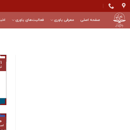
Skip
to
content
صفحه اصلی
معرفی یاوری
فعالیت‌های یاوری
اخبا
۱
تی
۰
اسف