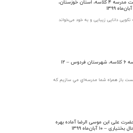
گزارش پیشرفت ساخت مدرسه ٤ كلاسه، استان خوزستان،
نكويی دانايی زيبايی و به خود می‌خواند
گزارش پیشرفت مدرسه ٦ كلاسه، شهرستان فردوس – ۱۲
يست باز همراه شما مدرسه‌اي مي سازيم که
١ كلاسه حضرت علی ابن موسی الرضا آماده بهره
ی – ۱۰ آبان‌ماه ۱۳۹۹