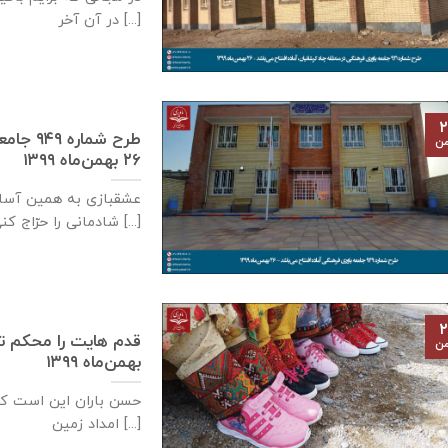
در آن آخر [...]
۲
طرح شما
من
۲۶ بهمن‌ماه ۱۳۹۹
عشقبازی به همین آسا
شادمانی را حرّاج کنی [...]
۲
من
بهمن‌ماه ۱۳۹۹
حسن باران این است ک
امداد زمین [...]