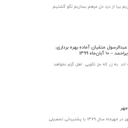
زیم بیا از درد دل مرهم بسازیم نگو گشتیم
عبدالرسول متقيان آماده بهره برداری،
 آبان‌ماه ۱۳۹۹
اند به زر که جز نکویی اهل کَرَم نخواهد
مهر
انجمن یاران دانش و مهر در مهرماه سال ۱۳۷۹ با پشتیبانی تحصیلی