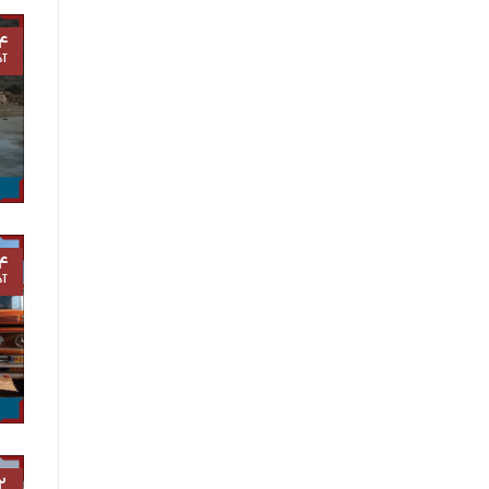
۴
آذ
۴
آذ
۲