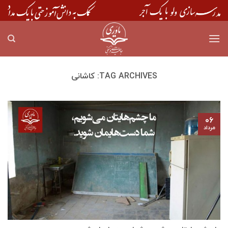
Skip
to
content
TAG ARCHIVES:
کاشانی
۰۶
مرداد