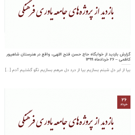
گزارش بازديد از خوابگاه حاج حسن فتح اللهی، واقع در هنرستان شاهپور
كاظمی – ۲۶ خرداد‌ماه ۱۳۹۹
بیا از ابر دل شبنم بسازیم بیا از درد دل مرهم بسازیم نگو گشتیم آدم [...]
۲۶
خرداد