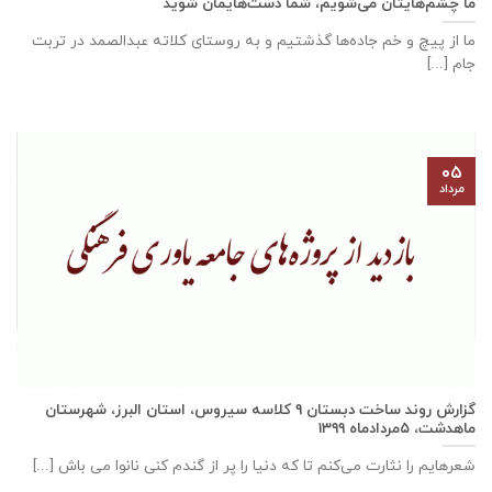
ما چشم‌هایتان می‌شویم، شما دست‌هایمان شوید
ما از پیچ و خم جاده‌ها گذشتیم و به روستای کلاته عبدالصمد در تربت
‌‌‌‌جام [...]
۰۵
مرداد
گزارش روند ساخت دبستان ٩ كلاسه سيروس، استان البرز، شهرستان
ماهدشت، ۵مردادماه ۱۳۹۹
شعرهایم را نثارت می‌کنم تا که دنیا را پر از گندم کنی نانوا می باش [...]