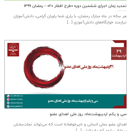
تمدید زمان اجرای ششمین دوره «طرح افطار ۲۰» – رمضان ۱۳۹۹
هر ساله در ماه مبارک رمضان، با یاری شما یاوران گرامی، دانش‌آموزان
نیازمند خوابگاه‌های دانش‌آموزی [...]
۲۹
اردیبهشت
سی و یکم اردیبهشت‌ماه، روز ملی اهدای عضو
اهدای عضو عملی انسانی و خیرخواهانه است که می‌تواند نجات‌بخش
بیمارانی شود که به دلایلی [...]