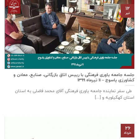
۱۲
تیر
جلسه جامعه یاوری فرهنگی با رييس اتاق بازرگانی، صنايع، معادن و
كشاورزی ياسوج – ۱۱ تیرماه ۱۳۹۹
طی سفر نماینده جامعه یاوری فرهنگی آقای محمد فاضلی به استان
استان کهگیلویه و [...]
۲۶
خرداد