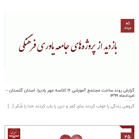
۰۱
مرداد
گزارش روند ساخت مجتمع آموزشی ١٦ كلاسه مهر راديرا، استان گلستان –
۱مردادماه ۱۳۹۹
گروهی زندگی را خواب کردند بنای کفر و دین را باب کردند خدا را شُکر [...]
۲۵