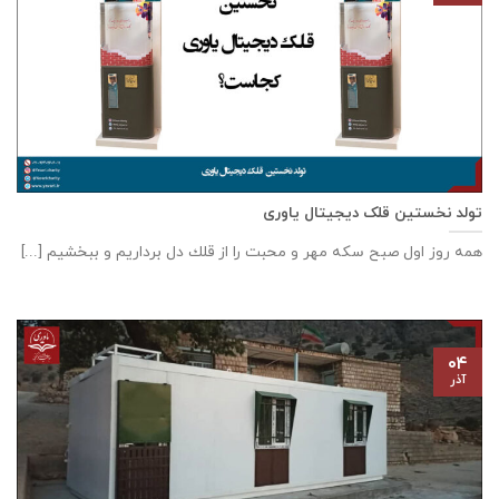
تولد نخستین قلک دیجیتال یاوری
همه روز اول صبح سكه مهر و محبت را از قلك دل برداريم و ببخشيم [...]
۰۴
آذر