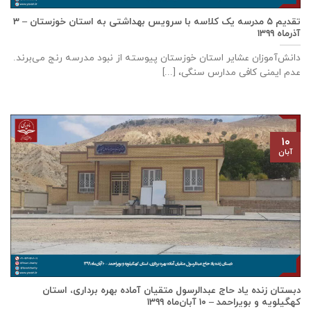
تقدیم ۵ مدرسه یک کلاسه با سرويس بهداشتی به استان خوزستان – ۳
آذر‌ماه ۱۳۹۹
دانش‌آموزان عشایر استان خوزستان پيوسته از نبود مدرسه رنج می‌برند.
عدم ایمنی کافی مدارس سنگی، [...]
۱۰
آبان
دبستان زنده ياد حاج عبدالرسول متقيان آماده بهره برداری، استان
كهگيلويه و بويراحمد – ۱۰ آبان‌ماه ۱۳۹۹