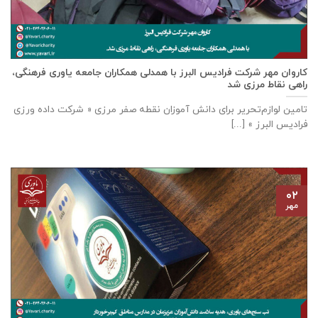
كاروان مهر شرکت فرادیس البرز با همدلی همکاران جامعه یاوری فرهنگی،
راهی نقاط مرزی شد
تامين لوازم‌تحرير برای دانش آموزان نقطه صفر مرزی « شرکت داده ورزی
فراديس البرز » [...]
۰۲
مهر