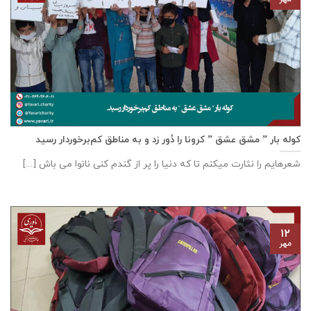
کوله بار ” مشق عشق ” کرونا را دُور زد و به مناطق کم‌برخوردار رسید
شعرهایم را نثارت میکنم تا که دنیا را پر از گندم کنی نانوا می باش [...]
۱۲
مهر