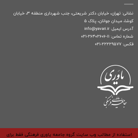
نشانی: تهران، خیابان دکتر شریعتی، جنب شهرداری منطقه ۳، خیابان
کوشا، میدان جوانان، پلاک ۵
آدرس ایمیل:
r
info@yavari.i
شماره تماس:
۱۱-۲۶۴۰۲۶۰۶-۰۲۱
فکس: ۲۲۲۲۹۵۷۷-۰۲۱
استفاده از مطالب وب سایت گروه جامعه یاوری فرهنگی فقط برای