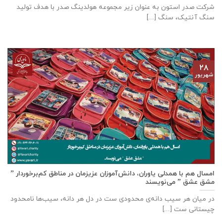
شرکت صدر استون به عنوان زیر مجموعه هولدینگ صدر با هدف تولید
سنگ آنتیک، سنگ [...]
۲۸
شهریور
امسال هم با همدلی یاوران، دانش‌آموزان عزیزمان در مناطق کم‌برخوردار ”
مشق عشق ” می‌نویسند
در میان هر سیب دانه‌ی محدودی ست در دل هر دانه، سیب‌ها نامحدود
چیستانی ست [...]