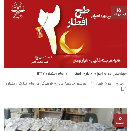
۱۵
اردیبهشت
چهارمین دوره اجرای « طرح افطار ۲۰» -ماه رمضان ۱۳۹۷
اجرای “ طرح افطار ۲۰ “ توسط جامعه یاوری فرهنگی در ماه مبارک رمضان
[...]
۱۶
اسفند