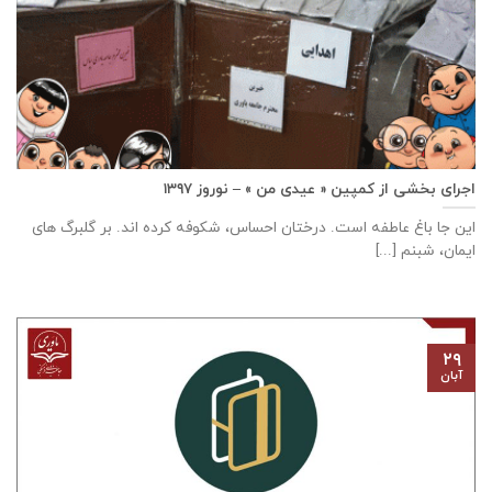
اجرای بخشی از کمپین « عیدی من » – نوروز ۱۳۹۷
این جا باغ عاطفه است. درختان احساس، شکوفه کرده اند. بر گلبرگ های
ایمان، شبنم [...]
۲۹
آبان