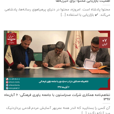
اهمیت بازاریابی محتوا برای خیریه‌ها
محتوا پادشاه است. امروزه، محتوا در دنیای پرهیاهوی رسانه‌ها، پادشاهی
می‌کند. ✔️ بازاریابی با استفاده [...]
۰۷
آبان
تفاهم‌نامه همکاری شرکت صدراستون با جامعه یاوری فرهنگی- ۶ آبان‌ماه
۱۳۹۷
آن کسی را بستایید که اندر همه عمربهر آسایش مردم قدمی برداردنیک
مرد آنکه نگردد [...]