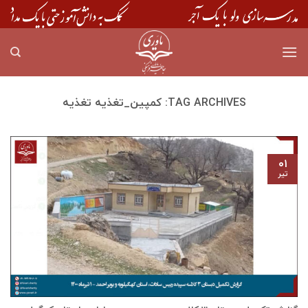
Skip
to
content
TAG ARCHIVES:
کمپین_تغذیه تغذیه
۰۱
تیر