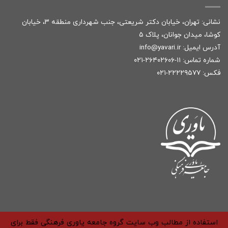
نشانی: تهران، خیابان دکتر شریعتی، جنب شهرداری منطقه ۳، خیابان
کوشا، میدان جوانان، پلاک ۵
آدرس ایمیل:
r
info@yavari.i
شماره تماس:
۱۱-۲۶۴۰۲۶۰۶-۰۲۱
فکس: ۲۲۲۲۹۵۷۷-۰۲۱
استفاده از مطالب وب سایت گروه جامعه یاوری فرهنگی فقط برای