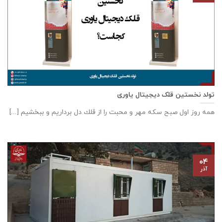
تولد نخستین قلک دیجیتال یاوری
همه روز اول صبح سكه مهر و محبت را از قلك دل برداريم و ببخشيم [...]
۰۴
آذر