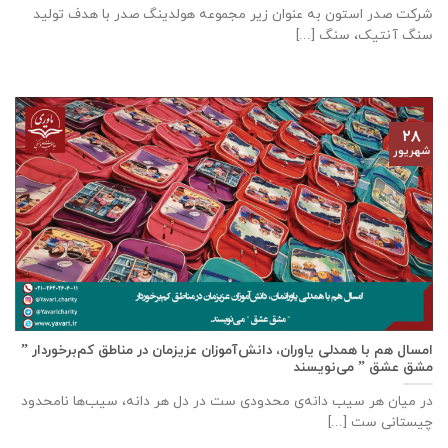
شرکت صدر استون به عنوان زیر مجموعه هولدینگ صدر با هدف تولید
سنگ آنتیک، سنگ [...]
۲۸
شهریور
امسال هم با همدلی یاوران، دانش‌آموزان عزیزمان در مناطق کم‌برخوردار ”
مشق عشق ” می‌نویسند
در میان هر سیب دانه‌ی محدودی ست در دل هر دانه، سیب‌ها نامحدود
چیستانی ست [...]