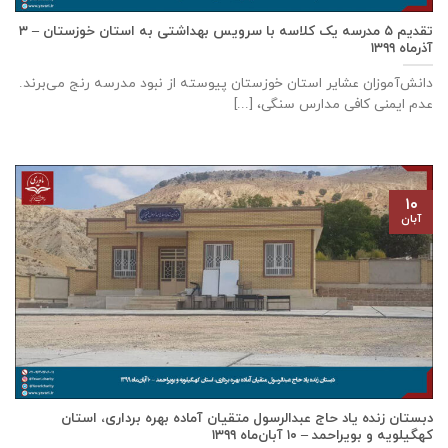
تقدیم ۵ مدرسه یک کلاسه با سرويس بهداشتی به استان خوزستان – ۳
آذر‌ماه ۱۳۹۹
دانش‌آموزان عشایر استان خوزستان پيوسته از نبود مدرسه رنج می‌برند.
عدم ایمنی کافی مدارس سنگی، [...]
۱۰
آبان
دبستان زنده ياد حاج عبدالرسول متقيان آماده بهره برداری، استان
كهگيلويه و بويراحمد – ۱۰ آبان‌ماه ۱۳۹۹