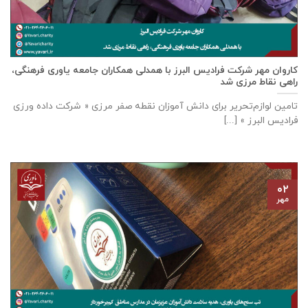
كاروان مهر شرکت فرادیس البرز با همدلی همکاران جامعه یاوری فرهنگی،
راهی نقاط مرزی شد
تامين لوازم‌تحرير برای دانش آموزان نقطه صفر مرزی « شرکت داده ورزی
فراديس البرز » [...]
۰۲
مهر