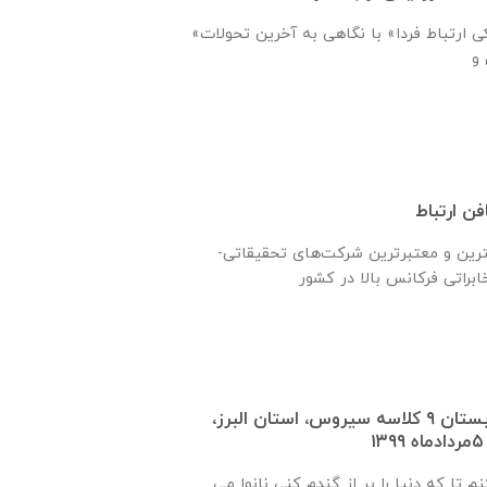
«شرکت تجارت الکترونیکی ارتباط فردا» با نگاهی به آخرین تحولات
ن ارتباط
ترين و معتبرترين شركت‌های تحقیقاتی-
گزارش روند ساخت دبستان ٩ كلاسه سيروس، استان البرز،
م تا که دنیا را پر از گندم کنی نانوا می