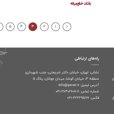
۵
۴
۳
۲
۱
راه‌های ارتباطی
نشانی: تهران، خیابان دکتر شریعتی، جنب شهرداری
ی
منطقه ۳، خیابان کوشا، میدان جوانان، پلاک ۵
آدرس ایمیل:
r
info@yavari.i
شماره تماس:
۱۱-۲۶۴۰۲۶۰۶-۰۲۱
ز
فکس: ۲۲۲۲۹۵۷۷-۰۲۱