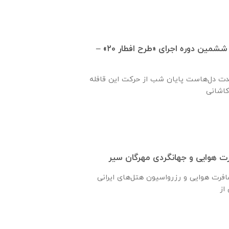
مشارکت غیرنقدی در ششمین دوره اجرای «طرح افطار ۲۰» –
حدت دل‌هاست پایان شب از حرکت این قافله
 هوایی و جهانگردی مهرگان سیر
ارائه دهنده خدمات مسافرت هوایی و رزرواسیون هتل‌های ایرانی