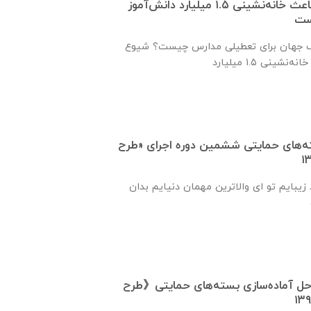
شیوع ویروس کرونا باعث خانه‌نشینی ۱.۵ میلیارد دانش‌آموز
است
ف جهان برای تعطیلی مدارس چیست؟ شیوع
ته‌های حمایتی ششمین دوره اجرای «طرح
زیبایم تو ای والاترین مهمان دنیایم بدان
احل آماده‌سازی بسته‌های حمایتی《طرح