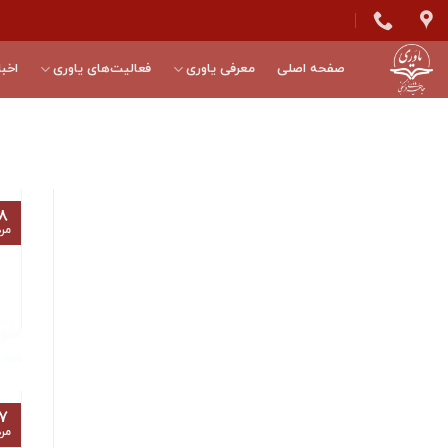
Skip
to
content
صفحه اصلی
معرفی یاوری
فعالیت‌های یاوری
اخبا
۸
مرد
۷
مرد