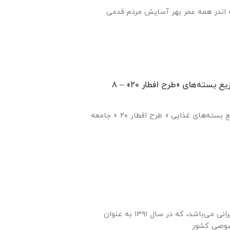
 اندر همه عمر بهر آسایش مردم قدمی
جلسه هم‌اندیشی توزیع بسته‌های «طرح افطار ۲۰» – ۸
جلسه هم اندیشی توزیع بسته‌های غذایی « طرح افطار ۲۰ » جامعه
بانک خاورمیانه بانک ایرانی می‌باشد، که در سال ۱۳۹۱ به عنوان