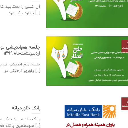
آن کسی را بستایید که
بردارد نیک مرد [...]
هشت
اردیبهشت‌ماه ۱۳۹۹
یاوری فرهنگی در [...]
هشت
بانک خاورمیانه
هجدهمین بانک خصوصی کشور [...]