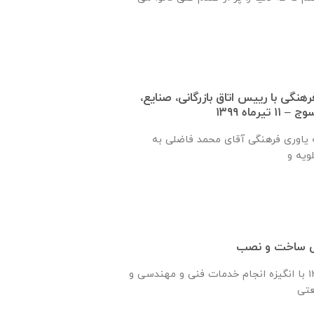
نگی با رييس اتاق بازرگانی، صنايع،
رماه ۱۳۹۹
طی سفر نماینده جامعه یاوری فرهنگی آقای محمد فاضلی به
سی ساخت و نصب
شرکت رادیرا درسال ۱۳۶۰ با انگیزه انجام خدمات فنی و مهندسی و