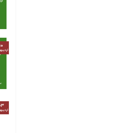
۱۰
اردیب
۰۳
اردیب