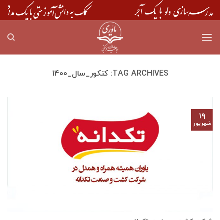
Skip
to
content
TAG ARCHIVES:
کنکور_سال_۱۴۰۰
۱۹
شهریور