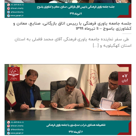
جلسه جامعه یاوری فرهنگی با رييس اتاق بازرگانی، صنايع، معادن و
كشاورزی ياسوج – ۱۱ تیرماه ۱۳۹۹
طی سفر نماینده جامعه یاوری فرهنگی آقای محمد فاضلی به استان
استان کهگیلویه و [...]
۰۷
آبان