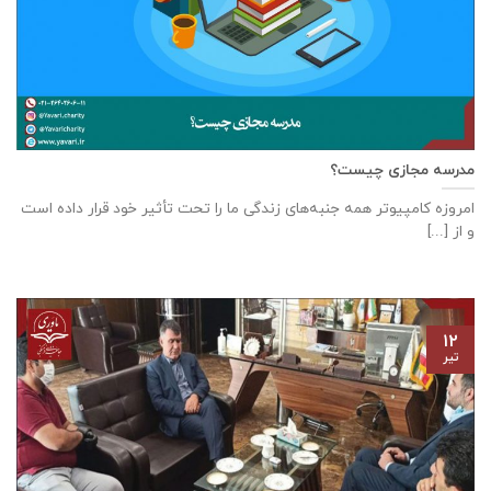
مدرسه مجازی چیست؟
امروزه کامپیوتر همه جنبه‌های زندگی ما را تحت تأثیر خود قرار داده است
و از [...]
۱۲
تیر