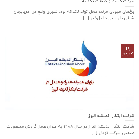
شرکت کشت و صنعت تکدانه
باغ‌های میوه‌ی مرند، محل تولد تکدانه بود. شهری واقع در آذربایجان
شرقی با زمینی حاصل‌خیز [...]
۱۹
شهریور
شرکت ابتکار اندیشه البرز
شركت ابتكار اندیشه البرز در سال ١٣٨٨ به عنوان عامل فروش محصولات
صنعتی شركت توتال [...]