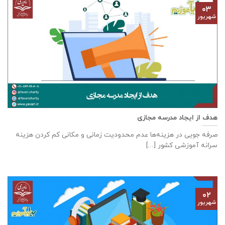
۰۳
شهریور
هدف از ايجاد مدرسه مجازی
صرفه جويی در هزينه‌ها عدم محدوديت زمانی و مكانی كم كردن هزينه
سرانه آموزشی كشور [...]
۰۲
شهریور