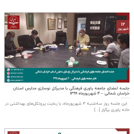
۱۲
شهریور
جلسه اعضای جامعه ياوری فرهنگی با مدیركل نوسازی مدارس استان
خراسان شمالی – ٤ شهریورماه ۱۳۹۹
این جلسه روز سه‌‌شنبه ٤ شهریورماه، با رعایت پروتکل‌های بهداشتی در
خانه ياوری برگزار [...]