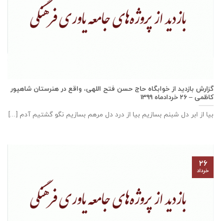
گزارش بازديد از خوابگاه حاج حسن فتح اللهی، واقع در هنرستان شاهپور
كاظمی – ۲۶ خرداد‌ماه ۱۳۹۹
بیا از ابر دل شبنم بسازیم بیا از درد دل مرهم بسازیم نگو گشتیم آدم [...]
۲۶
خرداد