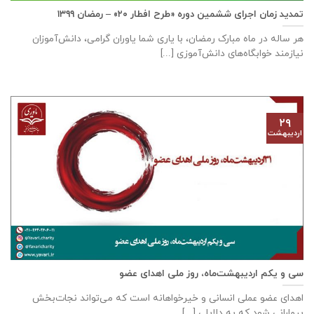
تمدید زمان اجرای ششمین دوره «طرح افطار ۲۰» – رمضان ۱۳۹۹
هر ساله در ماه مبارک رمضان، با یاری شما یاوران گرامی، دانش‌آموزان
نیازمند خوابگاه‌های دانش‌آموزی [...]
۲۹
اردیبهشت
سی و یکم اردیبهشت‌ماه، روز ملی اهدای عضو
اهدای عضو عملی انسانی و خیرخواهانه است که می‌تواند نجات‌بخش
بیمارانی شود که به دلایلی [...]