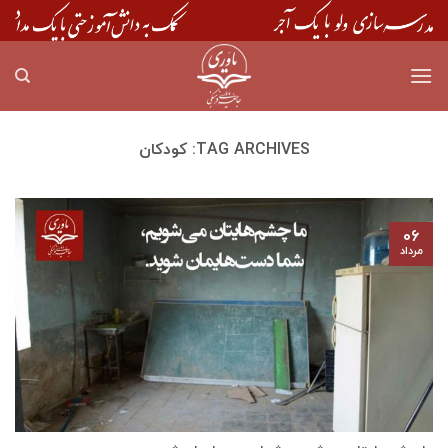
Skip
to
content
TAG ARCHIVES:
کودکان
۰۶
مرداد