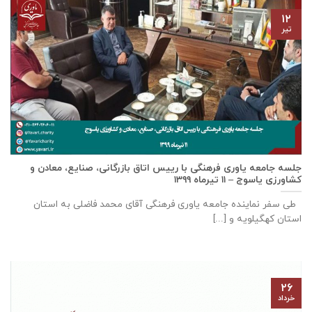
۱۲
تیر
جلسه جامعه یاوری فرهنگی با رييس اتاق بازرگانی، صنايع، معادن و
كشاورزی ياسوج – ۱۱ تیرماه ۱۳۹۹
طی سفر نماینده جامعه یاوری فرهنگی آقای محمد فاضلی به استان
استان کهگیلویه و [...]
۲۶
خرداد