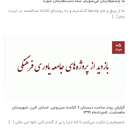
ما چشم‌هایتان می‌شویم، شما دست‌هایمان شوید
ما از پیچ و خم جاده‌ها گذشتیم و به روستای کلاته عبدالصمد در تربت
‌‌‌‌جام [...]
۰۵
مرداد
گزارش روند ساخت دبستان ٩ كلاسه سيروس، استان البرز، شهرستان
ماهدشت، ۵مردادماه ۱۳۹۹
شعرهایم را نثارت می‌کنم تا که دنیا را پر از گندم کنی نانوا می باش [...]