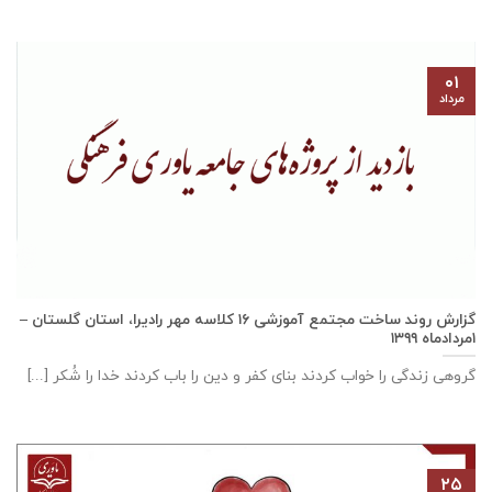
۰۱
مرداد
گزارش روند ساخت مجتمع آموزشی ١٦ كلاسه مهر راديرا، استان گلستان –
۱مردادماه ۱۳۹۹
گروهی زندگی را خواب کردند بنای کفر و دین را باب کردند خدا را شُکر [...]
۲۵