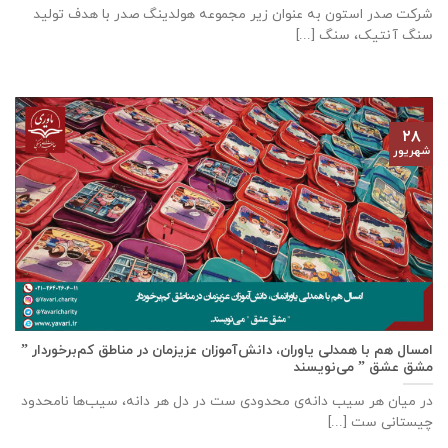
شرکت صدر استون به عنوان زیر مجموعه هولدینگ صدر با هدف تولید
سنگ آنتیک، سنگ [...]
۲۸
شهریور
امسال هم با همدلی یاوران، دانش‌آموزان عزیزمان در مناطق کم‌برخوردار ”
مشق عشق ” می‌نویسند
در میان هر سیب دانه‌ی محدودی ست در دل هر دانه، سیب‌ها نامحدود
چیستانی ست [...]