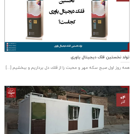
تولد نخستین قلک دیجیتال یاوری
همه روز اول صبح سكه مهر و محبت را از قلك دل برداريم و ببخشيم [...]
۰۴
آذر