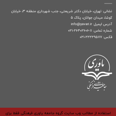
نشانی: تهران، خیابان دکتر شریعتی، جنب شهرداری منطقه ۳، خیابان
کوشا، میدان جوانان، پلاک ۵
آدرس ایمیل:
r
info@yavari.i
شماره تماس:
۱۱-۲۶۴۰۲۶۰۶-۰۲۱
فکس: ۲۲۲۲۹۵۷۷-۰۲۱
استفاده از مطالب وب سایت گروه جامعه یاوری فرهنگی فقط برای