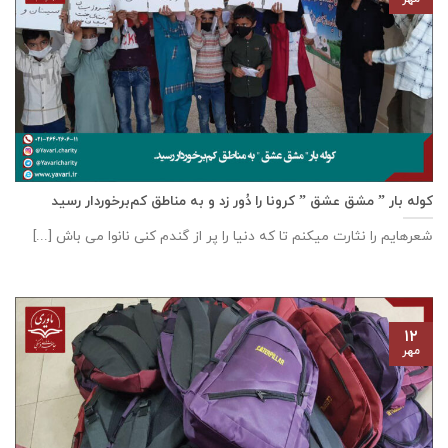
کوله بار ” مشق عشق ” کرونا را دُور زد و به مناطق کم‌برخوردار رسید
شعرهایم را نثارت میکنم تا که دنیا را پر از گندم کنی نانوا می باش [...]
۱۲
مهر