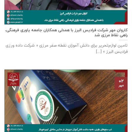
كاروان مهر شرکت فرادیس البرز با همدلی همکاران جامعه یاوری فرهنگی،
راهی نقاط مرزی شد
تامين لوازم‌تحرير برای دانش آموزان نقطه صفر مرزی « شرکت داده ورزی
فراديس البرز » [...]
۰۲
مهر