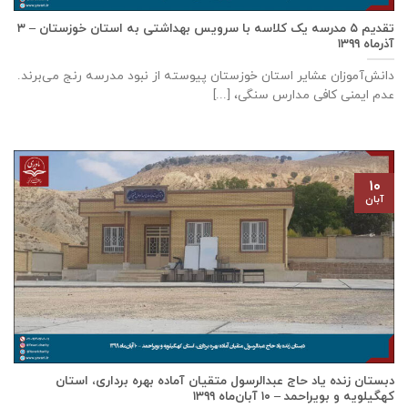
تقدیم ۵ مدرسه یک کلاسه با سرويس بهداشتی به استان خوزستان – ۳
آذر‌ماه ۱۳۹۹
دانش‌آموزان عشایر استان خوزستان پيوسته از نبود مدرسه رنج می‌برند.
عدم ایمنی کافی مدارس سنگی، [...]
۱۰
آبان
دبستان زنده ياد حاج عبدالرسول متقيان آماده بهره برداری، استان
كهگيلويه و بويراحمد – ۱۰ آبان‌ماه ۱۳۹۹