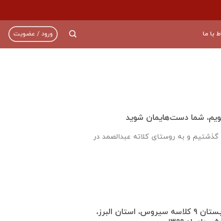
ط با ما
ورود / عضویت
ویم، شما دست‌هایمان شوید
ا گذشتیم و به روستای کلاته عبدالصمد در
گزارش روند ساخت دبستان ٩ كلاسه سيروس، استان البرز،