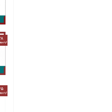
۲۸
اردیب
۲۵
اردیب