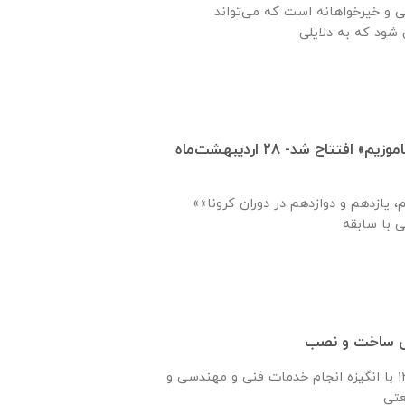
ی و خیرخواهانه است که می‌تواند
مدرسه مجازی «بیا بیاموزیم» افتتاح شد- ۲۸ اردیبهشت‌ماه
«یاوری فرهنگی پایه دهم، یازدهم و دوازدهم در دوران کرونا»
سی ساخت و نصب
شرکت رادیرا درسال ۱۳۶۰ با انگیزه انجام خدمات فنی و مهندسی و