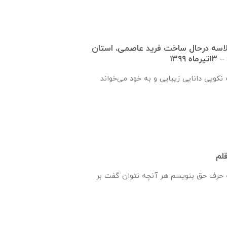
دید از دبستان ۳ کلاسه درحال ساخت فرید عاصمی، استان
۱۳۹۹
نكويی دانايی زيبايی و به خود می‌خواند
قلم
حرف حق بنویسم هر آنچه نتوان گفت بر