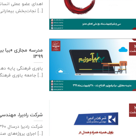
اهدای عضو عملی انسان
نجات‌بخش بیمارانی شود که به دلایلی [...]
هشت
۱۳۹۹
جامعه یاوری فرهنگی با سابقه [...]
هشت
شرکت رادیرا، مهند
اجرای پروژه‌های صنعتی [...]