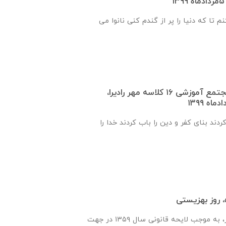
م تا که دنیا را پر از گندم کنی نانوا می
گزارش روند ساخت مجتمع آموزشی ١٦ كلاسه مهر راديرا،
دند بنای کفر و دین را باب کردند خدا را
 روز بهزیستی
سازمان بهزیستی كشور، به موجب لایحه قانونی سال ۱۳۵۹ در جهت