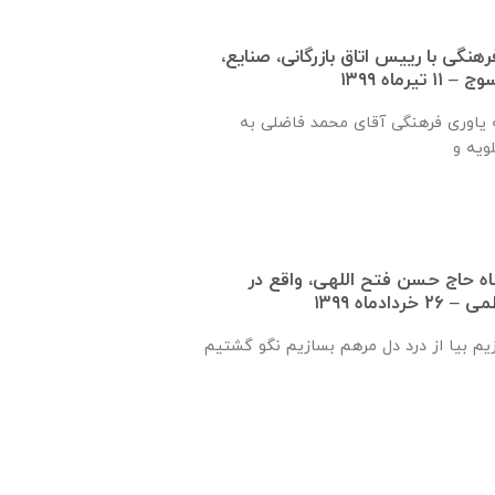
نگی با رييس اتاق بازرگانی، صنايع،
رماه ۱۳۹۹
طی سفر نماینده جامعه یاوری فرهنگی آقای محمد فاضلی به
گاه حاج حسن فتح اللهی، واقع در
‌ماه ۱۳۹۹
زیم بیا از درد دل مرهم بسازیم نگو گشتیم