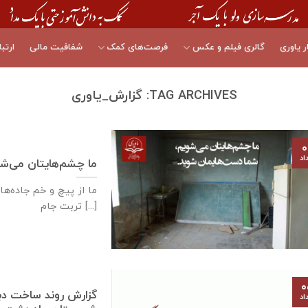
ر یاوری
گالری فیلم و عکس
فرصت‌های کمک
شفافیت مالی
ارتبا
TAG ARCHIVES:
گزارش_یاوری
۰
اد
ما چشم‌هایتان می‌ش
ما از پیچ و خم جاده‌ه
تربت ‌‌‌‌جام [...]
۰
اد