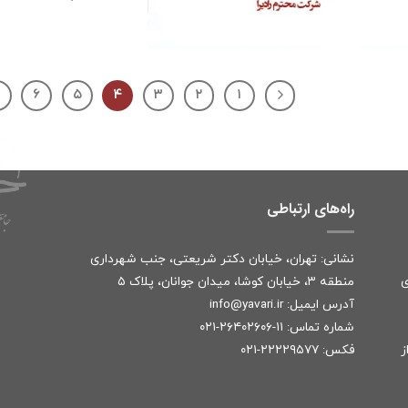
۷
۶
۵
۴
۳
۲
۱
راه‌های ارتباطی
نشانی: تهران، خیابان دکتر شریعتی، جنب شهرداری
ی
منطقه ۳، خیابان کوشا، میدان جوانان، پلاک ۵
آدرس ایمیل:
r
info@yavari.i
شماره تماس:
۱۱-۲۶۴۰۲۶۰۶-۰۲۱
ز
فکس: ۲۲۲۲۹۵۷۷-۰۲۱