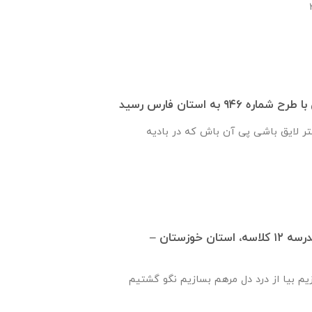
۹۴۶ به استان فارس رسید
ر لایق باشی پی آن باش که در بادیه
گزارش روند ساخت مدرسه ١٢ كلاسه، استان خوزستان –
زیم بیا از درد دل مرهم بسازیم نگو گشتیم