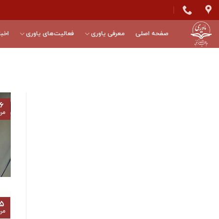
Skip
to
content
صفحه اصلی
معرفی یاوری
فعالیت‌های یاوری
اخبا
۶
مرد
۵
مرد