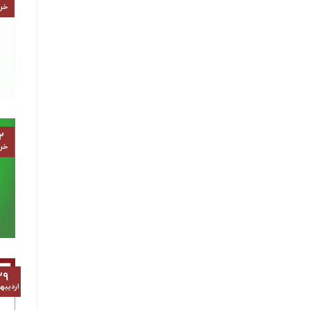
خرد
۲
خرد
۲۹
اردیب