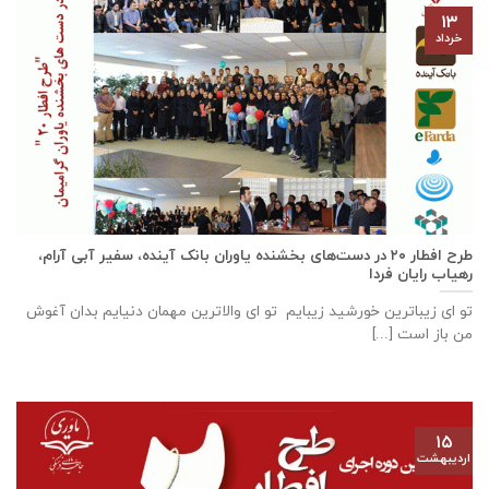
۱۳
خرداد
طرح افطار ۲۰ در دست‌های بخشنده یاوران بانک آینده، سفیر آبی آرام،
رهیاب رایان فردا
تو ای زیباترین خورشید زیبایم تو ای والاترین مهمان دنیایم بدان آغوش
من باز است [...]
۱۵
اردیبهشت