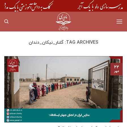
Skip
to
content
TAG ARCHIVES:
گلنار_نیکان_دندان
۲۲
مهر