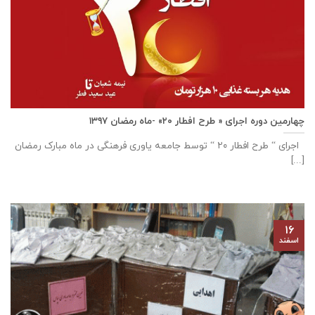
چهارمین دوره اجرای « طرح افطار ۲۰» -ماه رمضان ۱۳۹۷
اجرای “ طرح افطار ۲۰ “ توسط جامعه یاوری فرهنگی در ماه مبارک رمضان
[...]
۱۶
اسفند