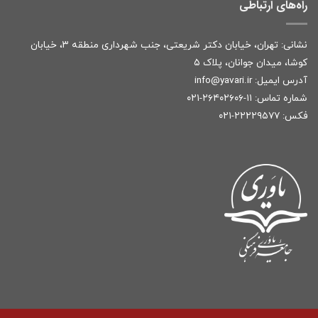
راه‌های ارتباطی
نشانی: تهران، خیابان دکتر شریعتی، جنب شهرداری منطقه ۳، خیابان
کوشا، میدان جوانان، پلاک ۵
آدرس ایمیل:
r
info@yavari.i
شماره تماس:
۱۱-۲۶۴۰۲۶۰۶-۰۲۱
فکس: ۲۲۲۲۹۵۷۷-۰۲۱