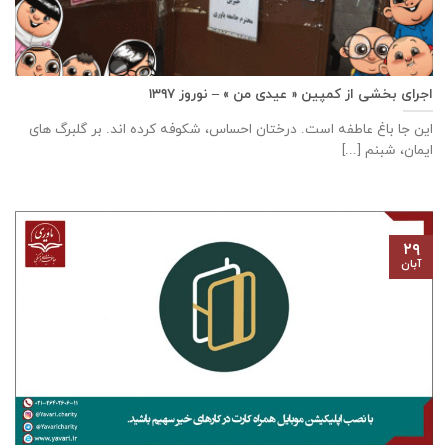
اجرای بخشی از کمپین « عیدی من » – نوروز ۱۳۹۷
این جا باغ عاطفه است. درختان احساس، شکوفه کرده اند. بر گلبرگ های
ایمان، شبنم [...]
۲۹
آبان