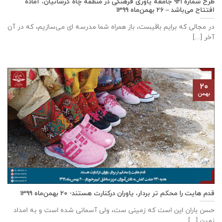
طرح شماره ۹۲۱ جامعه ياوری فرهنگی در منطقه چاه کرشانیان، آماده
افتتاح می‌باشد – ۲۶ بهمن‌ماه ۱۳۹۹
در مجالی که برایم باقیست، باز همراه شما مدرسه ای می‌سازیم، که در آن
آخر [...]
۲۰
بهمن
قدم هایت را محکم تر بردار، یاوران درکنارت هستند- ۲۰ بهمن‌ماه ۱۳۹۹
حسن باران این است که زمینی ست، ولی آسمانی شده است و به امداد
زمین [...]