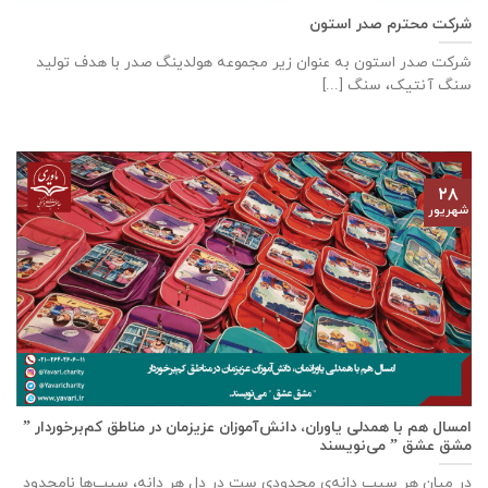
شرکت محترم صدر استون
شرکت صدر استون به عنوان زیر مجموعه هولدینگ صدر با هدف تولید
سنگ آنتیک، سنگ [...]
۲۸
شهریور
امسال هم با همدلی یاوران، دانش‌آموزان عزیزمان در مناطق کم‌برخوردار ”
مشق عشق ” می‌نویسند
در میان هر سیب دانه‌ی محدودی ست در دل هر دانه، سیب‌ها نامحدود