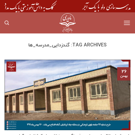
Skip
to
content
TAG ARCHIVES:
گندزدایی_مدرسه_ها
۲۶
بهمن