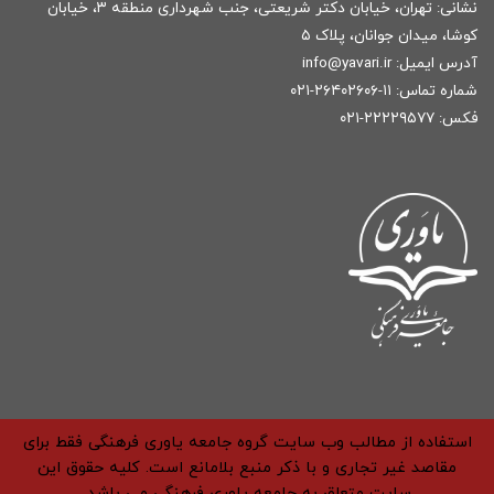
نشانی: تهران، خیابان دکتر شریعتی، جنب شهرداری منطقه ۳، خیابان
کوشا، میدان جوانان، پلاک ۵
آدرس ایمیل:
r
info@yavari.i
شماره تماس:
۱۱-۲۶۴۰۲۶۰۶-۰۲۱
فکس: ۲۲۲۲۹۵۷۷-۰۲۱
استفاده از مطالب وب سایت گروه جامعه یاوری فرهنگی فقط برای
مقاصد غیر تجاری و با ذکر منبع بلامانع است. کلیه حقوق این
سایت متعلق به جامعه یاوری فرهنگی می باشد.