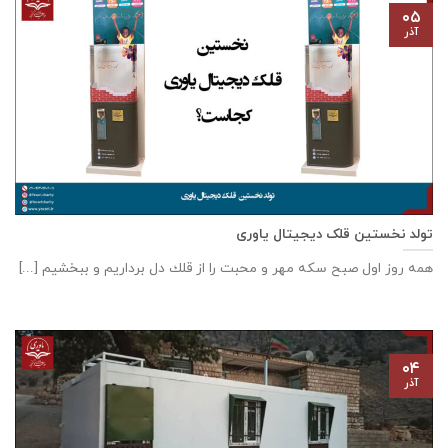
۰۵
آذر
تولد نخستین قلک دیجیتال یاوری
همه روز اول صبح سكه مهر و محبت را از قلك دل برداريم و ببخشيم [...]
۰۴
آذر