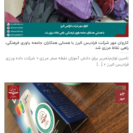
كاروان مهر شرکت فرادیس البرز با همدلی همکاران جامعه یاوری فرهنگی،
راهی نقاط مرزی شد
تامين لوازم‌تحرير برای دانش آموزان نقطه صفر مرزی « شرکت داده ورزی
فراديس البرز » [...]
۰۲
مهر