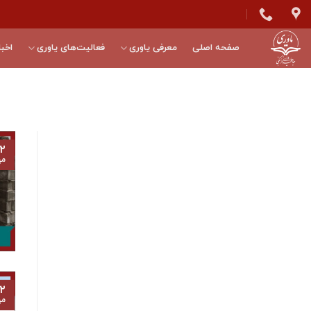
Skip
to
content
صفحه اصلی
معرفی یاوری
فعالیت‌های یاوری
اخبا
۲
مه
۲
مه