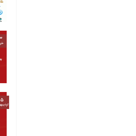
۳
خرد
۱۵
اردیب