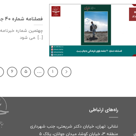
۰
اد
فصلنامه شماره ۴۰ جامعه یاوری فرهنگی به‌چاپ رسید
چهلمین شماره خبرنامه 
می شود. [...]
۷
۶
۵
…
۱
راه‌های ارتباطی
نشانی: تهران، خیابان دکتر شریعتی، جنب شهرداری
ی
منطقه ۳، خیابان کوشا، میدان جوانان، پلاک ۵