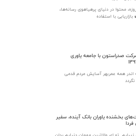
زه، محتوا در دنیای پرهیاهوی رسانه‌ها،
رکت صدراستون با جامعه یاوری
 اندر همه عمربهر آسایش مردم قدمی
 ۲۰ در دست‌های بخشنده یاوران بانک آینده، سفیر
 فردا
زیبایم تو ای والاترین مهمان دنیایم بدان