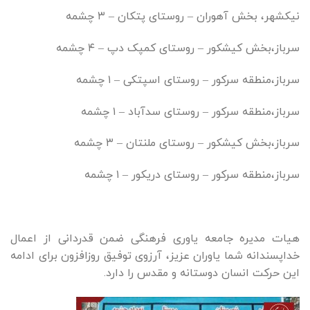
نیکشهر، بخش آهوران – روستای پتکان – ۳ چشمه
سرباز،بخش کیشکور – روستای کمپک دپ – ۴ چشمه
سرباز،منطقه سرکور – روستای اسپتکی – ۱ چشمه
سرباز،منطقه سرکور – روستای سدآباد – ۱ چشمه
سرباز،بخش کیشکور – روستای ملنتان – ۳ چشمه
سرباز،منطقه سرکور – روستای دریکور – ۱ چشمه
هیات مدیره جامعه یاوری فرهنگی ضمن قدردانی از اعمال
خداپسندانه شما یاوران عزیز، آرزوی توفیق روزافزون برای ادامه
این حرکت انسان دوستانه و مقدس را دارد.