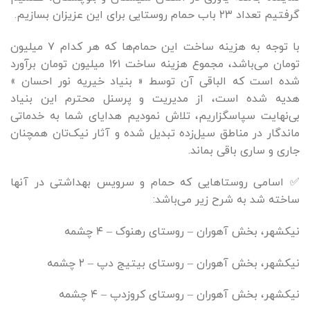
گرفتیم تعداد ۲۳ باب حمام روستایی برای این عزیزان بسازیم.
با توجه به هزینه ساخت این حمام‌ها که هر کدام ۷ میلیون
تومان می‌باشد، مجموع هزینه ساخت ۱۶۱ میلیون تومان برآورد
شده است که الباقی آن توسط « بنیاد خیریه نور احسان »
هدیه شده است، از مدیریت و پرسنل محترم این بنیاد
بی‌نهایت سپاسگزاریم، تلاش نمودیم هدایای شما به خدماتی
ماندگار در مناطق سیل‌زده تبدیل شده و آثار نیک‌تان همچنان
جاری و ساری باقی بماند.
✅ اسامی روستاهايی كه حمام و سرويس بهداشتی در آنها
ساخته شد به شرح زیر می‌باشد:
نیکشهر، بخش آهوران – روستای رهنوک – ۴ چشمه
نیکشهر، بخش آهوران – روستای بیتیج دپ – ۲ چشمه
نیکشهر، بخش آهوران – روستای کروزدپ – ۴ چشمه