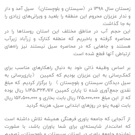
زمستان سال ۱۳۹۸ در《سیستان و بلوچستان》 سیل آمد و دار
و ندار عزیزان محروم این منطقه را بلعید و ویرانی‌های زیادی را
به جا گذاشت.
این حجم آب در مناطق مختلف این استان روستا‌ها را در
محاصره گرفته و باخبریم که منطقه کنارک و زرآباد زیرآب
هستند و جا‌هایی که در محاصره سیل نیستند نیز راه‌های
ارتباطی آنها قطع شده است.
بر اساس وظیفه ذاتی خود به دنبال راهکارهای مناسب برای
کمک‌رسانی به این عزیزان بودیم که کمپین 《یاری‌رسانی به
سیل دیدگان سیستان و بلوچستان 》 را برگزار کردیم. که مبلغ
نقدی جمع‌آوری شده تا پایان کمپین ۱،۱۴۵،۳۲۴،۹۱۷ ریال بوده
که از این مبلغ ۱۷۵،۰۰۰،۰۰۰ ریال بابت بخاری و ۱۵۲،۵۰۰،۰۰۰ ریال
بابت تهیه پتو در روزهای ابتدایی سیل، هزینه گردید.
از آنجایی که جامعه یاوری فرهنگی همیشه تلاش داشته است
که امانت‌دار شایسته‌ای برای شما یاوران باشد، با مشورت
نماینده جامعه یاوری در استان سیستان و بلوچستان، تصمیم