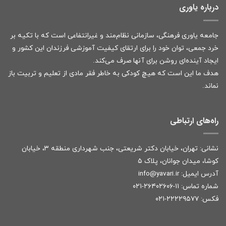
درباره یاوری
جامعه یاوری فرهنگی، سازمانی نظام‌مند و غیرانتفاعی است که با تکیه بر
خرد جمعی، توان خود را برای ارتقای کیفیت آموزشی فرزندان این کشور و
ایجاد آینده‌ای روشن برای آنها صرف می‌کند.
هدف ما این است که هیچ کودکی به خاطر فقر مادی از تعلیم و تربیت باز
نماند.
راه‌های ارتباطی
نشانی: تهران، خیابان دکتر شریعتی، جنب شهرداری منطقه ۳، خیابان
کوشا، میدان جوانان، پلاک ۵
آدرس ایمیل:
r
info@yavari.i
شماره تماس:
۱۱-۲۶۴۰۲۶۰۶-۰۲۱
فکس: ۲۲۲۲۹۵۷۷-۰۲۱