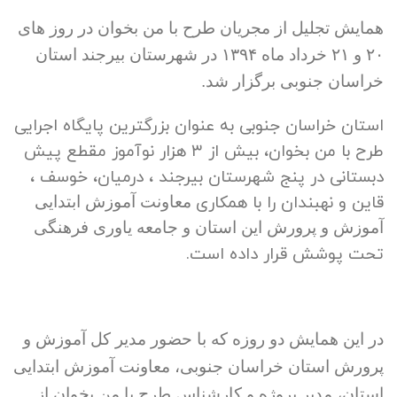
همایش تجلیل از مجریان طرح با من بخوان در روز های
۲۰ و ۲۱ خرداد ماه ۱۳۹۴ در شهرستان بیرجند استان
خراسان جنوبی برگزار شد.
استان خراسان جنوبی به عنوان بزرگترین پایگاه اجرایی
طرح با من بخوان
، بیش از ۳ هزار نوآموز مقطع پیش
دبستانی در پنج شهرستان بیرجند ، درمیان، خوسف ،
قاین و نهبندان را با همکاری
معاونت آموزش ابتدایی
آموزش و پرورش این استان و جامعه یاوری فرهنگی
تحت پوشش قرار داده است.
در این همایش دو روزه که
با حضور مدیر کل آموزش و
پرورش استان خراسان جنوبی، معاونت آموزش ابتدایی
استان، مدیر پروژه و کارشناس طرح با من بخوان از