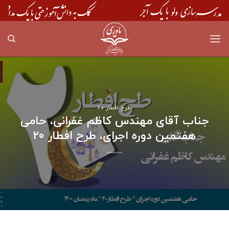
Skip
to
content
طرح افطار ۲۰
جناب آقای مهندس کاظم غفرانی، حامی
هفتمین دوره اجرای، طرح افطار ۲۰