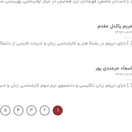
تان عاشقی قهرمانان این همایش در مرکز توانبخشی بهزیستی شهرستان کرمان شکل گرفت؛ [...]
ریم پاکدل مقدم
۱۳۹۳/۰۷/۱
ای دیپلم در رشتۀ هنر و کارشناسی زبان و ادبیات فارسی از دانشگاه شهید باهنر [...]
سماء حرجندی پور
۱۳۹۳/۰۷/۱
ای دیپلم زبان انگلیسی و دانشجوی ترم سوم کارشناسی زبان و ادبیات فارسی در دانشگاه [...]
۵
۴
۳
۲
۱