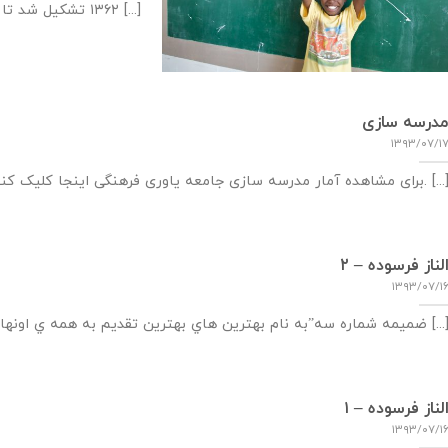
۱۳۶۲ تشکیل شد تا بدون [...]
درسه سازی
۱۳۹۳/۰۷/۱
ای مشاهده آمار مدرسه سازی جامعه یاوری فرهنگی اینجا کلیک کنید. [...]
لناز فرسوده – ۲
۱۳۹۳/۰۷/۱
يمه شماره سه”به نام بهترين هاي بهترين تقديم به همه ي اونهايي كه عظمت نگاهشون [...]
لناز فرسوده – ۱
۱۳۹۳/۰۷/۱