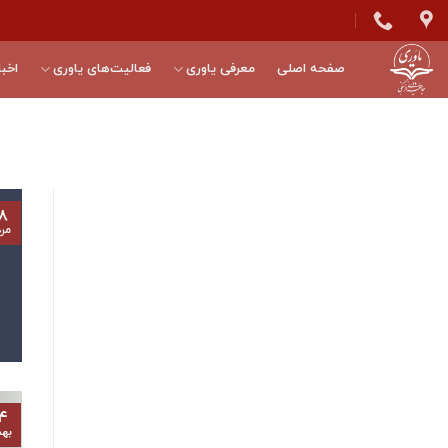
Skip
to
content
صفحه اصلی
معرفی یاوری
فعالیت‌های یاوری
اخبا
۸
مرد
۴
به