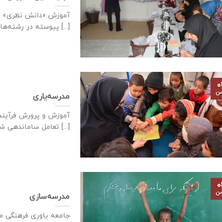
آموزش «دانش نظری» و
پیوسته در رشته‌های فنی و [...]
۰
من
مدرسه‌یاری
آموزش و پرورش فرآیند 
تعامل ساماندهی شده [...]
۰
من
مدرسه‌سازی
جامعه یاوری فرهنگی م