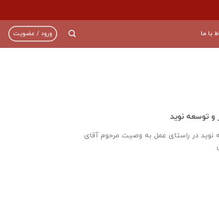
ط با ما
ورود / عضویت
و توسعه نوید
 نوید در راستای عمل به وصیت مرحوم آقای