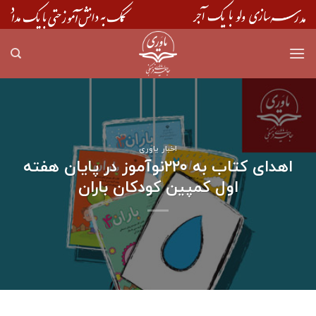
Skip
to
content
اخبار یاوری
اهدای کتاب به ۲۲۰نوآموز در پایان هفته
اول کمپین کودکان باران