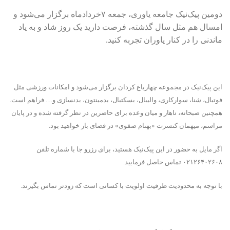
دومین پیک‌نیک جامعه یاوری، جمعه ۷خردادماه برگزار می‌شود و
امسال هم مثل سال گذشته، فرصت دارید یک روز شاد و به یاد
ماندنی را در کنار یاوران تجربه کنید.
این پیک‌نیک در مجموعه چهارباغ کردان برگزار می‌شود و امکانات ورزشی مثل
فوتبال، شنا، سوارکاری، والیبال، بسکتبال، بدمینتون، بدنسازی و… فراهم است.
همچنین صبحانه، ناهار و میان وعده‌ برای حاضرین در نظر گرفته شده و در پایان
مراسم، میهمان کنسرت «بهنام صفوی» در فضای باز خواهید بود.
اگر مایل به حضور در این پیک‌نیک هستید، برای رزرو جا با شماره تلفن‌
۰۲۱۲۶۴۰۲۶۰۸ تماس حاصل فرمایید.
با توجه به محدودیت ظرفیت اولویت با کسانی است که زودتر تماس بگیرند.