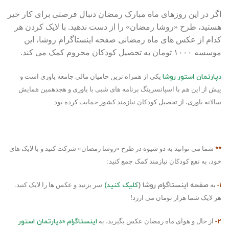
اگر در این روزهای ماه مبارک رمضان دنبال فرصتی برای کار خیر
هستید، طرح «روشا رمضان» را از دست ندهید. با لایک کردن هر
کدام از عکس های ماه رمضانی صفحه اینستاگرام روشا، این
موسسه ۱۰۰۰ تومان به تحصیل کودکان محروم کمک می کند.
دپارتمان استور روشا
یکی از همراه ترین حامیان مالی جامعه یاوری است و
پیش از این هم با اسپانسرینگ برنامه های شبی با یاوری و هجدهمین همایش
سالانه یاوری، از تحصیل کودکان نیازمند کشور حمایت کرده بود.
**
شما می توانید به دو شیوه در طرح «روشا رمضان» شرکت کنید و با لایک های
خود، به نفع کودکان نیازمند کمک جمع کنید:
۱-
صفحه اینستاگرام روشا (
کلیک کنید
)
به
سر بزنید و عکس ها را لایک کنید.
هر لایک شما هزار تومان می ارزد!
۲-
اینستاگرام «دپارتمان استور
از حال و هوای ماه رمضان عکس بگیرید، به