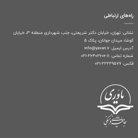
راه‌های ارتباطی
نشانی: تهران، خیابان دکتر شریعتی، جنب شهرداری منطقه ۳، خیابان
کوشا، میدان جوانان، پلاک ۵
آدرس ایمیل:
r
info@yavari.i
شماره تماس:
۱۱-۲۶۴۰۲۶۰۶-۰۲۱
فکس: ۲۲۲۲۹۵۷۷-۰۲۱