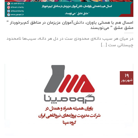
امسال هم با همدلی یاوران، دانش‌آموزان عزیزمان در مناطق کم‌برخوردار ”
مشق عشق ” می‌نویسند
در میان هر سیب دانه‌ی محدودی ست در دل هر دانه، سیب‌ها نامحدود
چیستانی ست [...]
۱۹
شهریور