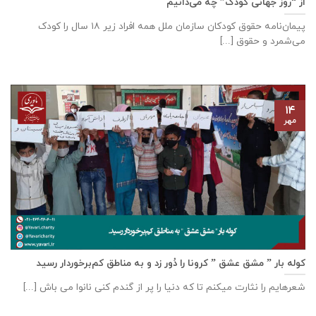
از “روز جهانی کودک” چه می‌دانیم
پیمان‌نامه‌ حقوق کودکان سازمان ملل همه‌ افراد زیر ۱۸ سال را کودک
می‌شمرد و حقوق [...]
۱۴
مهر
کوله بار ” مشق عشق ” کرونا را دُور زد و به مناطق کم‌برخوردار رسید
شعرهایم را نثارت میکنم تا که دنیا را پر از گندم کنی نانوا می باش [...]