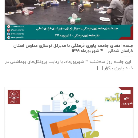
جلسه اعضای جامعه ياوری فرهنگی با مدیركل نوسازی مدارس استان
خراسان شمالی – ٤ شهریورماه ۱۳۹۹
این جلسه روز سه‌‌شنبه ٤ شهریورماه، با رعایت پروتکل‌های بهداشتی در
خانه ياوری برگزار [...]
۰۳
شهریور