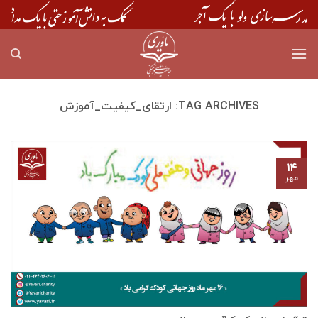
Skip
to
content
TAG ARCHIVES:
ارتقای_کیفیت_آموزش
۱۴
مهر