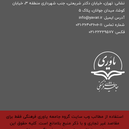
نشانی: تهران، خیابان دکتر شریعتی، جنب شهرداری منطقه ۳، خیابان
کوشا، میدان جوانان، پلاک ۵
آدرس ایمیل:
r
info@yavari.i
شماره تماس:
۱۱-۲۶۴۰۲۶۰۶-۰۲۱
فکس: ۲۲۲۲۹۵۷۷-۰۲۱
استفاده از مطالب وب سایت گروه جامعه یاوری فرهنگی فقط برای
مقاصد غیر تجاری و با ذکر منبع بلامانع است. کلیه حقوق این