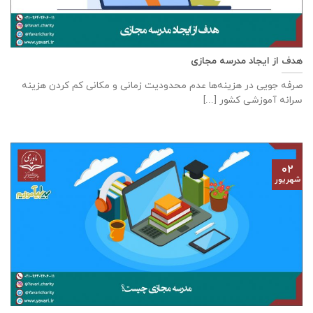
هدف از ايجاد مدرسه مجازی
صرفه جويی در هزينه‌ها عدم محدوديت زمانی و مكانی كم كردن هزينه
سرانه آموزشی كشور [...]
۰۲
شهریور