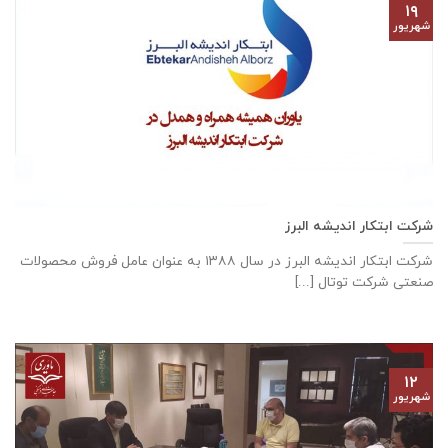
۱۹
شهریور
شرکت ابتکار اندیشه البرز
شركت ابتكار اندیشه البرز در سال ١٣٨٨ به عنوان عامل فروش محصولات
صنعتی شركت توتال [...]
۱۲
شهریور