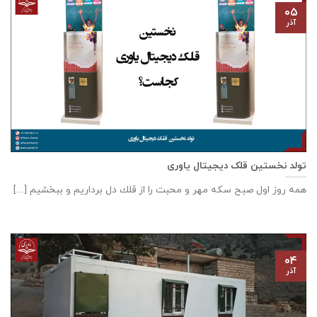
۰۵
آذر
تولد نخستین قلک دیجیتال یاوری
همه روز اول صبح سكه مهر و محبت را از قلك دل برداريم و ببخشيم [...]
۰۴
آذر