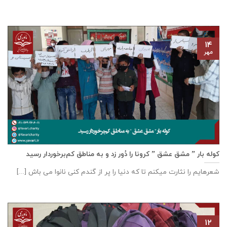
۱۴
مهر
کوله بار ” مشق عشق ” کرونا را دُور زد و به مناطق کم‌برخوردار رسید
شعرهایم را نثارت میکنم تا که دنیا را پر از گندم کنی نانوا می باش [...]
۱۲