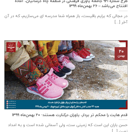
طرح شماره ۹۲۱ جامعه ياوری فرهنگی در منطقه چاه کرشانیان، آماده
افتتاح می‌باشد – ۲۶ بهمن‌ماه ۱۳۹۹
در مجالی که برایم باقیست، باز همراه شما مدرسه ای می‌سازیم، که در آن
آخر [...]
۲۰
بهمن
قدم هایت را محکم تر بردار، یاوران درکنارت هستند- ۲۰ بهمن‌ماه ۱۳۹۹
حسن باران این است که زمینی ست، ولی آسمانی شده است و به امداد
زمین [...]