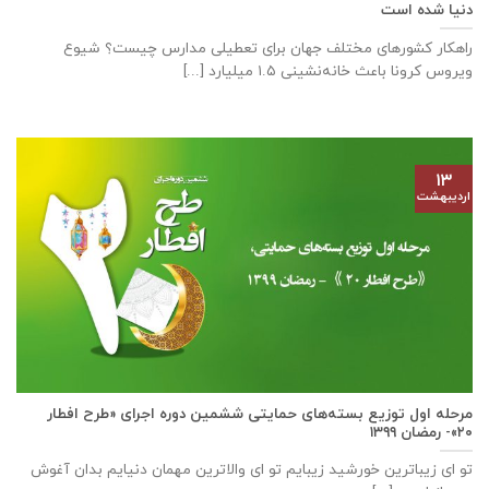
دنیا شده است
راهکار کشورهای مختلف جهان برای تعطیلی مدارس چیست؟ شیوع
ویروس کرونا باعث خانه‌نشینی ۱.۵ میلیارد [...]
۱۳
اردیبهشت
مرحله اول توزیع بسته‌های حمایتی ششمین دوره اجرای «طرح افطار
۲۰»- رمضان ۱۳۹۹
تو ای زیباترین خورشید زیبایم تو ای والاترین مهمان دنیایم بدان آغوش