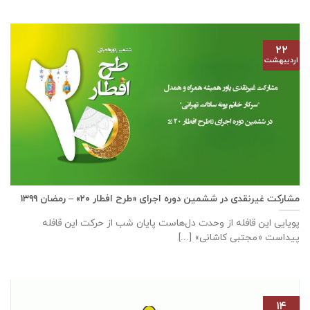
۲۲
اردیبهشت
مشارکت غیرنقدی در ششمین دوره اجرای «طرح افطار ۲۰» – رمضان ۱۳۹۹
پویایی این قافله از وحدت دل‌هاست پایان شب از حرکت این قافله
پیداست «مجتبی کاشانی» [...]
۱۴