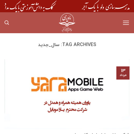
Skip
to
content
TAG ARCHIVES:
سال_جدید
۱۳
مرداد