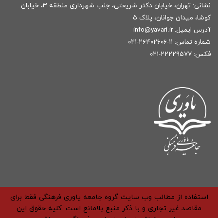
نشانی: تهران، خیابان دکتر شریعتی، جنب شهرداری منطقه ۳، خیابان
کوشا، میدان جوانان، پلاک ۵
آدرس ایمیل:
r
info@yavari.i
شماره تماس:
۱۱-۲۶۴۰۲۶۰۶-۰۲۱
فکس: ۲۲۲۲۹۵۷۷-۰۲۱
استفاده از مطالب وب سایت گروه جامعه یاوری فرهنگی فقط برای
مقاصد غیر تجاری و با ذکر منبع بلامانع است. کلیه حقوق این