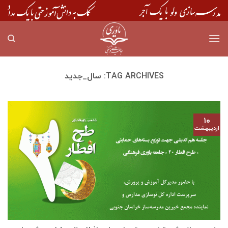
Skip
to
content
TAG ARCHIVES:
سال_جدید
۱۰
اردیبهشت