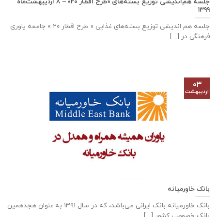
جلسه هم‌اندیشی توزیع بسته‌های «طرح افطار ۲۰» – ۸ اردیبهشت‌ماه
۱۳۹۹
جلسه هم اندیشی توزیع بسته‌های غذایی « طرح افطار ۲۰ » جامعه یاوری
فرهنگی در [...]
۰۳
اردیبهشت
بانک خاورمیانه
بانک خاورمیانه بانک ایرانی می‌باشد، که در سال ۱۳۹۱ به عنوان هجدهمین
بانک خصوصی کشور [...]