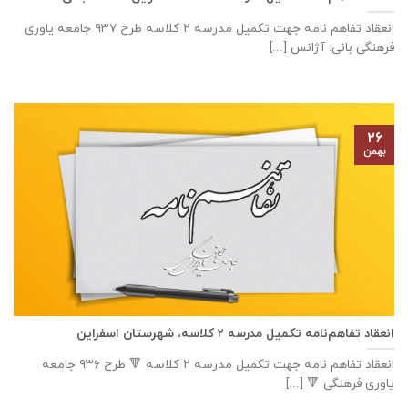
انعقاد تفاهم نامه جهت تكميل مدرسه ٢ كلاسه طرح ۹۳۷ جامعه ياوری
فرهنگی بانی: آژانس [...]
۲۶
بهمن
انعقاد تفاهم‌نامه تكميل مدرسه ٢ كلاسه، شهرستان اسفراين
انعقاد تفاهم نامه جهت تكميل مدرسه ٢ كلاسه 🔻 طرح ٩٣٦ جامعه
ياوری فرهنگی 🔻 [...]