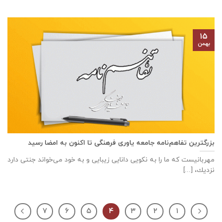
۱۵
بهمن
بزرگترین تفاهم‌نامه جامعه یاوری فرهنگی تا اکنون به امضا رسید
مهربانيست كه ما را به نكويی دانايی زيبايی و به خود می‌خواند جنتی دارد
نزديك، [...]
۷
۶
۵
۴
۳
۲
۱