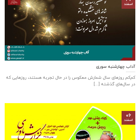
اسفند
آداب چهارشنبه سوری
کم‌کم روزهای سال شمارش معکوس را در حال تجربه هستند، روزهایی که
در سال‌های گذشته [...]
۰۶
اسفند