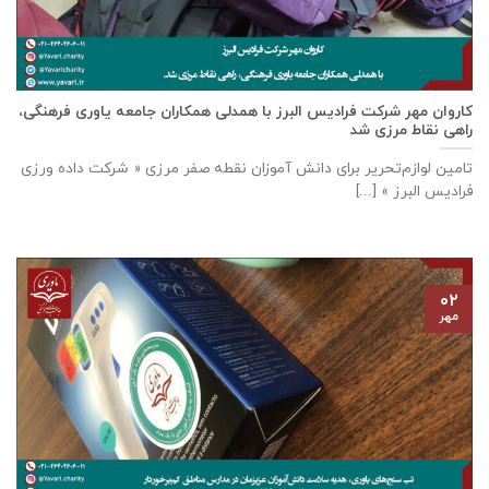
كاروان مهر شرکت فرادیس البرز با همدلی همکاران جامعه یاوری فرهنگی،
راهی نقاط مرزی شد
تامين لوازم‌تحرير برای دانش آموزان نقطه صفر مرزی « شرکت داده ورزی
فراديس البرز » [...]
۰۲
مهر