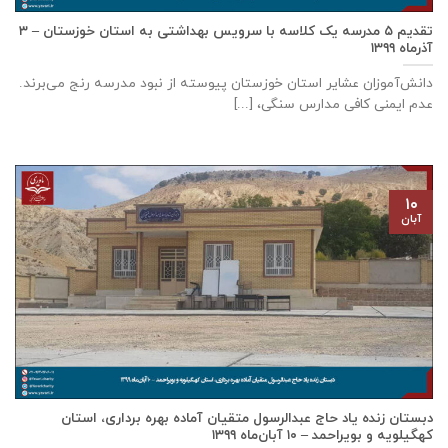
تقدیم ۵ مدرسه یک کلاسه با سرويس بهداشتی به استان خوزستان – ۳
آذر‌ماه ۱۳۹۹
دانش‌آموزان عشایر استان خوزستان پيوسته از نبود مدرسه رنج می‌برند.
عدم ایمنی کافی مدارس سنگی، [...]
۱۰
آبان
دبستان زنده ياد حاج عبدالرسول متقيان آماده بهره برداری، استان
كهگيلويه و بويراحمد – ۱۰ آبان‌ماه ۱۳۹۹