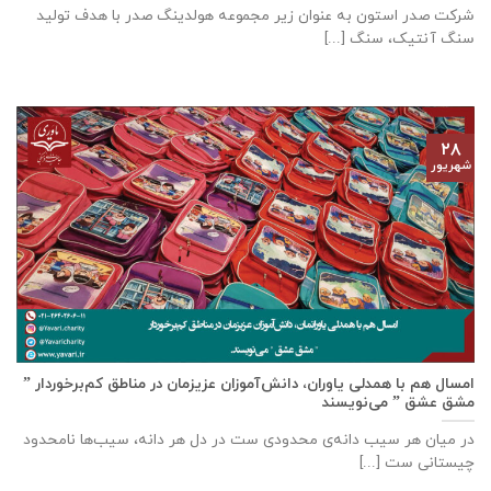
شرکت صدر استون به عنوان زیر مجموعه هولدینگ صدر با هدف تولید
سنگ آنتیک، سنگ [...]
۲۸
شهریور
امسال هم با همدلی یاوران، دانش‌آموزان عزیزمان در مناطق کم‌برخوردار ”
مشق عشق ” می‌نویسند
در میان هر سیب دانه‌ی محدودی ست در دل هر دانه، سیب‌ها نامحدود
چیستانی ست [...]