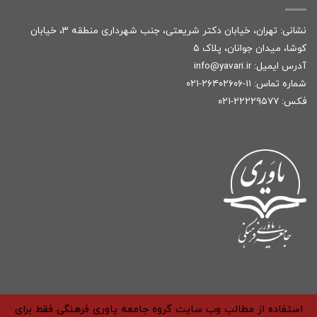
نشانی: تهران، خیابان دکتر شریعتی، جنب شهرداری منطقه ۳، خیابان
کوشا، میدان جوانان، پلاک ۵
آدرس ایمیل:
r
info@yavari.i
شماره تماس:
۱۱-۲۶۴۰۲۶۰۶-۰۲۱
فکس: ۲۲۲۲۹۵۷۷-۰۲۱
استفاده از مطالب وب سایت گروه جامعه یاوری فرهنگی فقط برای