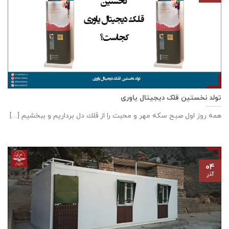
تولد نخستین قلک دیجیتال یاوری
همه روز اول صبح سكه مهر و محبت را از قلك دل برداريم و ببخشيم [...]
۰۴
آذر