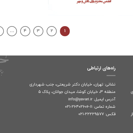
…
۴
۳
۲
۱
راه‌های ارتباطی
نشانی: تهران، خیابان دکتر شریعتی، جنب شهرداری
ی
منطقه ۳، خیابان کوشا، میدان جوانان، پلاک ۵
آدرس ایمیل:
r
info@yavari.i
شماره تماس:
۱۱-۲۶۴۰۲۶۰۶-۰۲۱
ز
فکس: ۲۲۲۲۹۵۷۷-۰۲۱