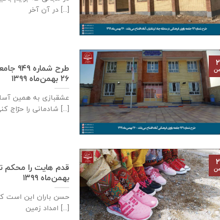
در آن آخر [...]
۲
طرح شما
من
۲۶ بهمن‌ماه ۱۳۹۹
عشقبازی به همین آسا
شادمانی را حرّاج کنی [...]
۲
من
بهمن‌ماه ۱۳۹۹
حسن باران این است ک
امداد زمین [...]