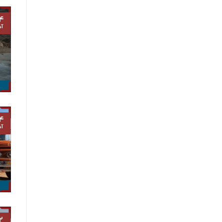
۴
آذ
۴
آذ
۲