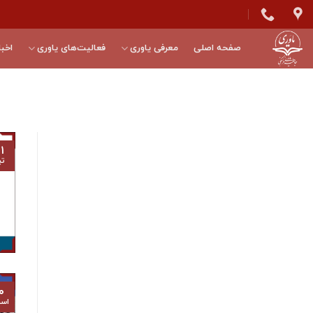
Skip
to
content
صفحه اصلی
معرفی یاوری
فعالیت‌های یاوری
اخبا
۱
تی
۰
اسف