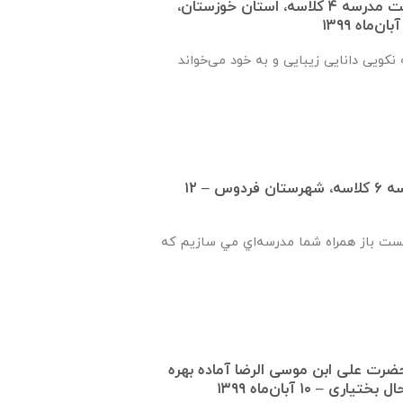
گزارش پیشرفت ساخت مدرسه ٤ كلاسه، استان خوزستان،
نكويی دانايی زيبايی و به خود می‌خواند
گزارش پیشرفت مدرسه ٦ كلاسه، شهرستان فردوس – ۱۲
يست باز همراه شما مدرسه‌اي مي سازيم که
١ كلاسه حضرت علی ابن موسی الرضا آماده بهره
ی – ۱۰ آبان‌ماه ۱۳۹۹