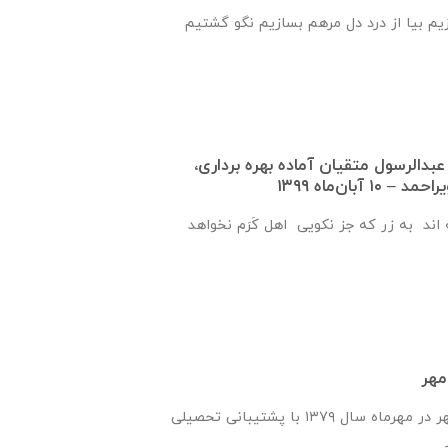
زیم بیا از درد دل مرهم بسازیم نگو گشتیم
عبدالرسول متقيان آماده بهره برداری،
 آبان‌ماه ۱۳۹۹
اند به زر که جز نکویی اهل کَرَم نخواهد
مهر
انجمن یاران دانش و مهر در مهرماه سال ۱۳۷۹ با پشتیبانی تحصیلی