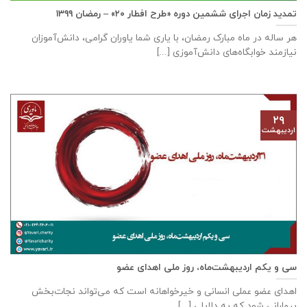
تمدید زمان اجرای ششمین دوره «طرح افطار ۲۰» – رمضان ۱۳۹۹
هر ساله در ماه مبارک رمضان، با یاری شما یاوران گرامی، دانش‌آموزان
نیازمند خوابگاه‌های دانش‌آموزی [...]
۲۹
اردیبهشت
سی و یکم اردیبهشت‌ماه، روز ملی اهدای عضو
اهدای عضو عملی انسانی و خیرخواهانه است که می‌تواند نجات‌بخش
بیمارانی شود که به دلایلی [...]