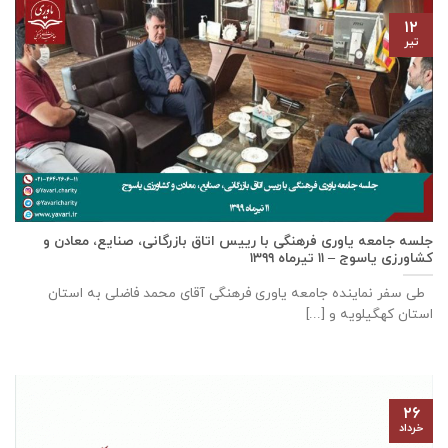
۱۲
تیر
جلسه جامعه یاوری فرهنگی با رييس اتاق بازرگانی، صنايع، معادن و
كشاورزی ياسوج – ۱۱ تیرماه ۱۳۹۹
طی سفر نماینده جامعه یاوری فرهنگی آقای محمد فاضلی به استان
استان کهگیلویه و [...]
۲۶
خرداد