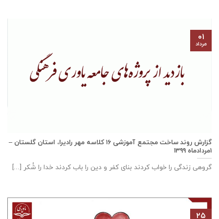
۰۱
مرداد
گزارش روند ساخت مجتمع آموزشی ١٦ كلاسه مهر راديرا، استان گلستان –
۱مردادماه ۱۳۹۹
گروهی زندگی را خواب کردند بنای کفر و دین را باب کردند خدا را شُکر [...]
۲۵