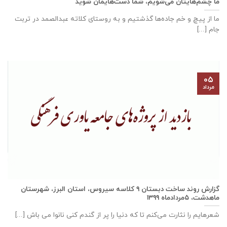
ما چشم‌هایتان می‌شویم، شما دست‌هایمان شوید
ما از پیچ و خم جاده‌ها گذشتیم و به روستای کلاته عبدالصمد در تربت
‌‌‌‌جام [...]
۰۵
مرداد
گزارش روند ساخت دبستان ٩ كلاسه سيروس، استان البرز، شهرستان
ماهدشت، ۵مردادماه ۱۳۹۹
شعرهایم را نثارت می‌کنم تا که دنیا را پر از گندم کنی نانوا می باش [...]