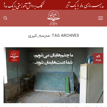
Skip
to
content
TAG ARCHIVES:
مدرسه_کپری
۰۶
مرداد