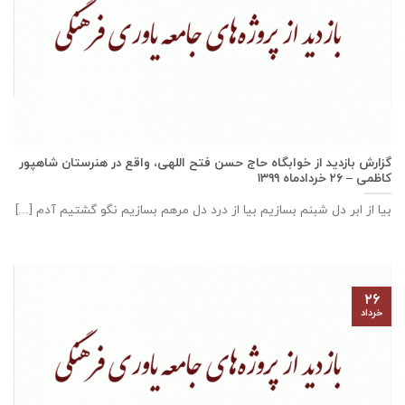
گزارش بازديد از خوابگاه حاج حسن فتح اللهی، واقع در هنرستان شاهپور
كاظمی – ۲۶ خرداد‌ماه ۱۳۹۹
بیا از ابر دل شبنم بسازیم بیا از درد دل مرهم بسازیم نگو گشتیم آدم [...]
۲۶
خرداد