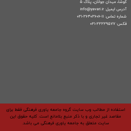
کوشا، میدان جوانان، پلاک ۵
آدرس ایمیل:
r
info@yavari.i
شماره تماس:
۱۱-۲۶۴۰۲۶۰۶-۰۲۱
فکس: ۲۲۲۲۹۵۷۷-۰۲۱
استفاده از مطالب وب سایت گروه جامعه یاوری فرهنگی فقط برای
مقاصد غیر تجاری و با ذکر منبع بلامانع است. کلیه حقوق این
سایت متعلق به جامعه یاوری فرهنگی می باشد.