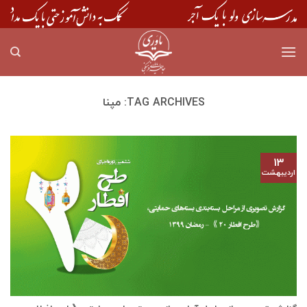
Skip
to
content
TAG ARCHIVES:
مپنا
۱۳
اردیبهشت