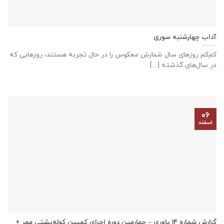
آداب چهارشنبه سوری
کم‌کم روزهای سال شمارش معکوس را در حال تجربه هستند، روزهایی که
در سال‌های گذشته [...]
۰۶
اسفند
گزارش شماره ۱۴ یاوری – چهارمین دوره اجرای کمپین کوله‌پشتی مهر +