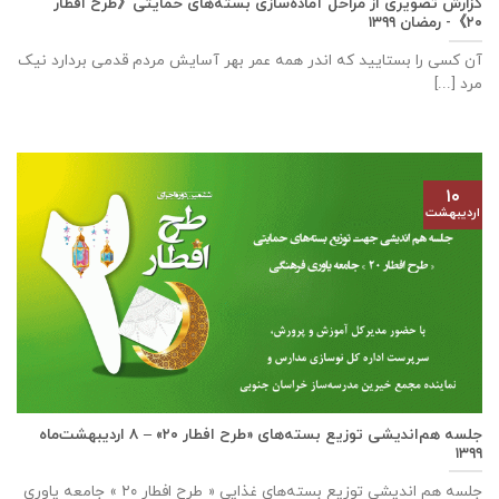
گزارش تصویری از مراحل آماده‌سازی بسته‌های حمایتی《طرح افطار
۲۰》- رمضان ۱۳۹۹
آن کسی را بستایید که اندر همه عمر بهر آسایش مردم قدمی بردارد نیک
مرد [...]
۱۰
اردیبهشت
جلسه هم‌اندیشی توزیع بسته‌های «طرح افطار ۲۰» – ۸ اردیبهشت‌ماه
۱۳۹۹
جلسه هم اندیشی توزیع بسته‌های غذایی « طرح افطار ۲۰ » جامعه یاوری