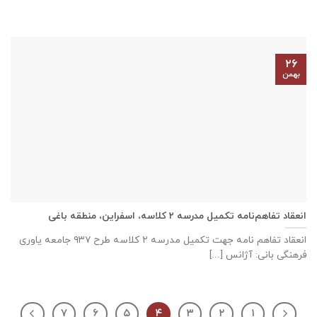
۲۶
بهمن
انعقاد تفاهم‌نامه تكميل مدرسه ٢ كلاسه، اسفراين، منطقه باغی
انعقاد تفاهم نامه جهت تكميل مدرسه ٢ كلاسه طرح ۹۳۷ جامعه ياوری
فرهنگی بانی: آژانس [...]
۷
۶
۵
۴
۳
۲
۱