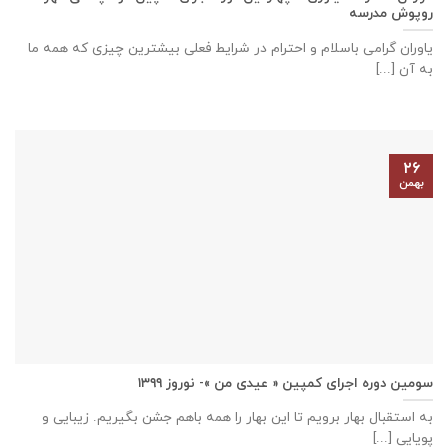
روپوش مدرسه
یاوران گرامی باسلام و احترام در شرایط فعلی بیشترین چیزی که همه ما
به آن [...]
۲۶
بهمن
سومین دوره اجرای کمپین « عیدی من »- نوروز ۱۳۹۹
به استقبال بهار برویم تا این بهار را همه باهم جشن بگیریم. زیبایی و
پویایی [...]