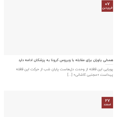
۰۷
فروردین
همدلی یاوران برای مقابله با ویروس کرونا به پزشکان ادامه دارد
پویایی این قافله از وحدت دل‌هاست پایان شب از حرکت این قافله
پیداست «مجتبی کاشانی» [...]
۲۷
اسفند