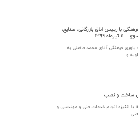
نگی با رييس اتاق بازرگانی، صنايع،
رماه ۱۳۹۹
طی سفر نماینده جامعه یاوری فرهنگی آقای محمد فاضلی به
سی ساخت و نصب
شرکت رادیرا درسال ۱۳۶۰ با انگیزه انجام خدمات فنی و مهندسی و