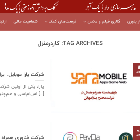
ر یاوری
گالری فیلم و عکس
فرصت‌های کمک
شفافیت مالی
ارتبا
TAG ARCHIVES:
کاردرمنزل
۱
اد
شرکت یارا موبایل، ایر
یارا، یکی از اولین شرک
اس‌ام‌اسی و هم‌چنین سرگرمی‌های مبتنی بر متن [...]
۰
اد
شرکت فناوری همراه پ