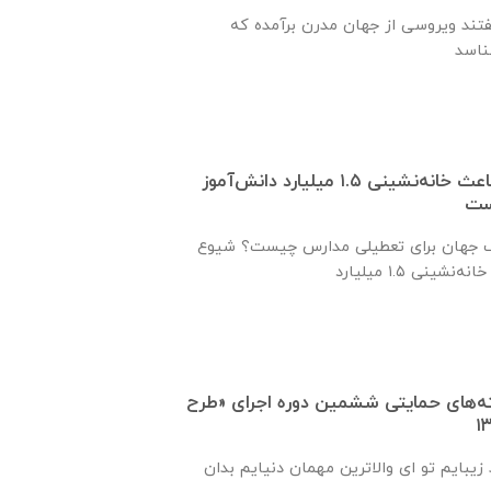
گفتند ویروسی از جهان مدرن برآمده که
شیوع ویروس کرونا باعث خانه‌نشینی ۱.۵ میلیارد دانش‌آموز
است
ف جهان برای تعطیلی مدارس چیست؟ شیوع
ته‌های حمایتی ششمین دوره اجرای «طرح
زیبایم تو ای والاترین مهمان دنیایم بدان