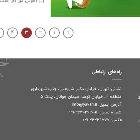
آغوش من باز است [...]
۵
۴
۳
۲
۱
راه‌های ارتباطی
نشانی: تهران، خیابان دکتر شریعتی، جنب شهرداری
ی
منطقه ۳، خیابان کوشا، میدان جوانان، پلاک ۵
آدرس ایمیل:
r
info@yavari.i
شماره تماس:
۱۱-۲۶۴۰۲۶۰۶-۰۲۱
ز
فکس: ۲۲۲۲۹۵۷۷-۰۲۱