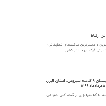
ن ارتباط
ترين و معتبرترين شركت‌های تحقیقاتی-
گزارش روند ساخت دبستان ٩ كلاسه سيروس، استان البرز،
م تا که دنیا را پر از گندم کنی نانوا می