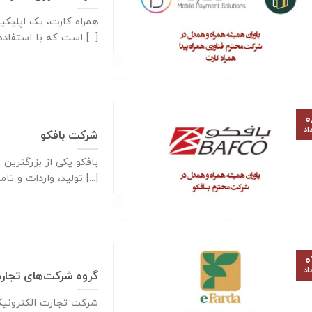
همراه کارت، یک اپلیکی
ios است که با استفاده [...]
۰
اد
شرکت بافکو
بافکو یکی از بزرگترین 
تولید، واردات و تامین تجهیزات [...]
۰
اد
گروه شرکت‌های تجارت