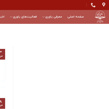
Skip
to
content
صفحه اصلی
معرفی یاوری
فعالیت‌های یاوری
اخبا
۳
مرد
۸
مرد