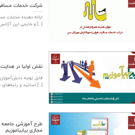
هشت
شرکت خدمات مسافرت
و خارجی این آژانس از [...]
هشت
نقش اولیا در هدایت
قابل توجه دانش‌آموزان
اساتید و رتبه‌های برتر کنکور درحال [...]
طرح آموزشی جامعه یا
هشت
مجازی بیابیاموزیم