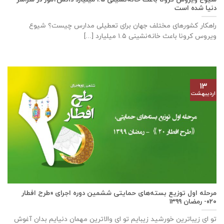
دنیا شده است
راهکار کشورهای مختلف جهان برای تعطیلی مدارس چیست؟ شیوع
ویروس کرونا باعث خانه‌نشینی ۱.۵ میلیارد [...]
۱۳
اردیبهشت
مرحله اول توزیع بسته‌های حمایتی ششمین دوره اجرای «طرح افطار
۲۰»- رمضان ۱۳۹۹
تو ای زیباترین خورشید زیبایم تو ای والاترین مهمان دنیایم بدان آغوش