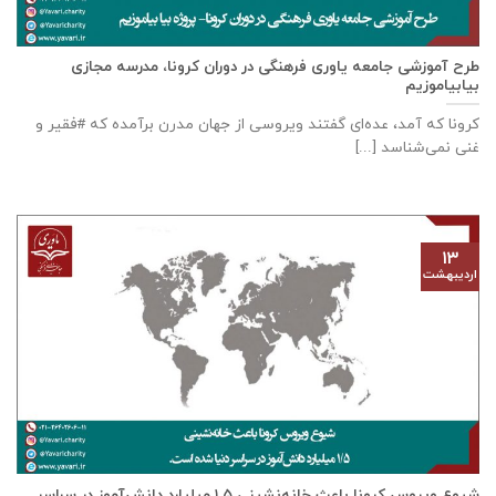
طرح آموزشی جامعه یاوری فرهنگی در دوران کرونا، مدرسه مجازی
بیابیاموزیم
کرونا که آمد، عده‌ای گفتند ویروسی از جهان مدرن برآمده که #فقیر و
غنی نمی‌شناسد [...]
۱۳
اردیبهشت
شیوع ویروس کرونا باعث خانه‌نشینی ۱.۵ میلیارد دانش‌آموز در سراسر