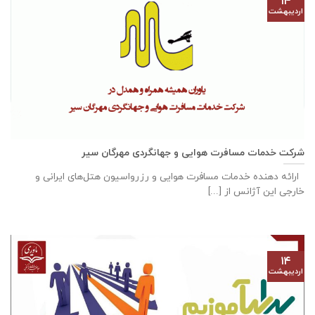
۱۴
اردیبهشت
شرکت خدمات مسافرت هوایی و جهانگردی مهرگان سیر
ارائه دهنده خدمات مسافرت هوایی و رزرواسیون هتل‌های ایرانی و
خارجی این آژانس از [...]
۱۴
اردیبهشت