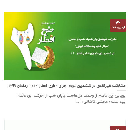
۲۲
اردیبهشت
مشارکت غیرنقدی در ششمین دوره اجرای «طرح افطار ۲۰» – رمضان ۱۳۹۹
پویایی این قافله از وحدت دل‌هاست پایان شب از حرکت این قافله
پیداست «مجتبی کاشانی» [...]