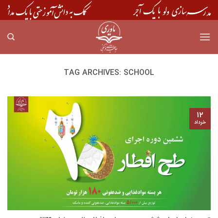
Skip
to
content
TAG ARCHIVES:
SCHOOL
۱۲
خرداد