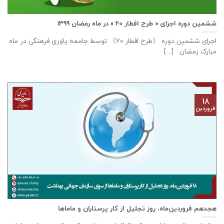
ششمین دوره اجرای « طرح افطار ۲۰ » در ماه رمضان ۱۳۹۹
اجرای ششمین دوره 《طرح افطار ۲۰》 توسط جامعه یاوَری فرهنگی در ماه
مبارک رمضان [...]
۱۸
فروردین
هجدهم فروردین‌ماه، روز تجلیل از کار پرستاران و ماماها