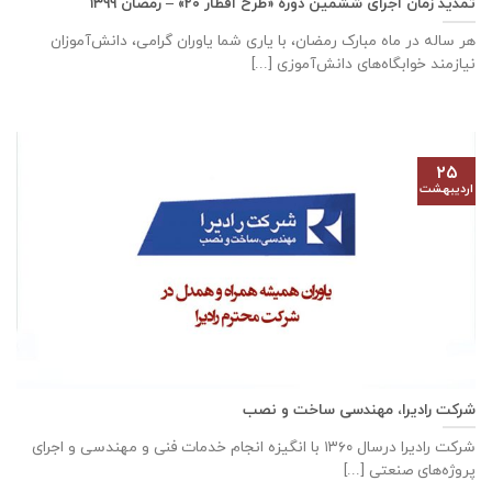
تمدید زمان اجرای ششمین دوره «طرح افطار ۲۰» – رمضان ۱۳۹۹
هر ساله در ماه مبارک رمضان، با یاری شما یاوران گرامی، دانش‌آموزان
نیازمند خوابگاه‌های دانش‌آموزی [...]
۲۵
اردیبهشت
شرکت رادیرا، مهندسی ساخت و نصب
شرکت رادیرا درسال ۱۳۶۰ با انگیزه انجام خدمات فنی و مهندسی و اجرای
پروژه‌های صنعتی [...]